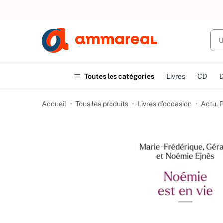
UN ACHAT
Toutes les catégories
Livres
CD
Accueil
Tous les produits
Livres d’occasion
Actu, P