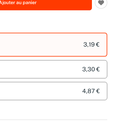
Ajouter au panier
3,19 €
3,30 €
4,87 €