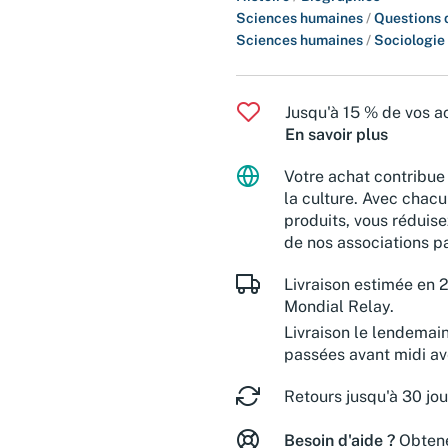
Sciences humaines
/
Questions 
Sciences humaines
/
Sociologie
Jusqu'à 15 % de vos ac
En savoir plus
Votre achat contribue 
la culture. Avec chacu
produits, vous réduise
de nos associations pa
Livraison estimée en 2
Mondial Relay.
Livraison le lendemai
passées avant midi a
Retours jusqu'à 30 jou
Besoin d'aide ?
Obtene