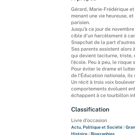
Gérard, Marie-Frédérique et
menant une vie heureuse, et 
parisien.
Jusqu'à ce jour de novembre 
cible d'un harcèlement à ca
Snapchat de la part d'autres
Ses parents assistent alors 
qui devient taciturne, triste, 
l'école. Peu à peu, le risque
Pour éviter le drame et lutte
de l'Éducation nationale, ils
Un récit à trois voix bouleve
comportements évoluent enfi
échappent à ce tourbillon in
Classification
Livre d'occasion
Actu, Politique et Société
/
Gran
Histoire
/
Biographies