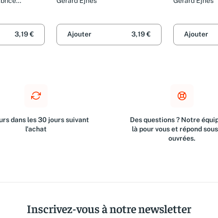
brice
Gérard Ejnes
Gérard Ejnes
3,19 €
Ajouter
3,19 €
Ajouter
rs dans les 30 jours suivant
Des questions ? Notre équip
l'achat
là pour vous et répond sou
ouvrées.
Inscrivez-vous à notre newsletter