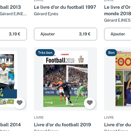
tball 2013
Le livre d'or du football 1997
Le livre d'O
monde 201
 Gérard EJNES
Gérard Ejnès
ZU
Gérard EJNES
3,19 €
Ajouter
3,19 €
Ajouter
Très bon
Bon
LIVRE
LIVRE
tball 2014
Livre d'or du football 2019
Livre d'or d