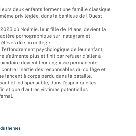
 leurs deux enfants forment une famille classique
même privilégiée, dans la banlieue de l'Ouest
2023 où Noémie, leur fille de 14 ans, devient la
ractère pornographique sur Instagram et
 élèves de son collège.
à l'effondrement psychologique de leur enfant,
ne s'alimente plus et finit par refuser d'aller à
 suicidaire devient leur angoisse permanente.
r contre l'inertie des responsables du collège et
 se lancent à corps perdu dans la bataille.
rsant et indispensable, dans l'espoir que les
n et que d'autres victimes potentielles
fernal.
ds thèmes