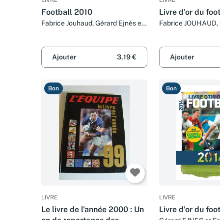
Football 2010
Livre d'or du foo
Fabrice Jouhaud, Gérard Ejnès et
Fabrice JOUHAUD,
Christophe Dugarry
et Bixente LIZARA
Ajouter
3,19 €
Ajouter
Bon
Bon
LIVRE
LIVRE
Le livre de l'année 2000 : Un
Livre d'or du foo