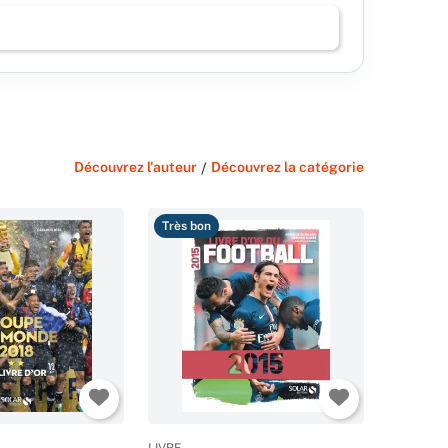
Découvrez l'auteur
/
Découvrez la catégorie
Très bon
LIVRE