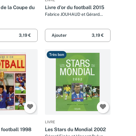
r de la Coupe du
Livre d'or du football 2015
8
Fabrice JOUHAUD et Gérard
EJNES
3,19 €
Ajouter
3,19 €
Très bon
LIVRE
u football 1998
Les Stars du Mondial 2002