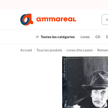
UN ACHAT
Toutes les catégories
Livres
CD
Accueil
Tous les produits
Livres d’occasion
Romans 