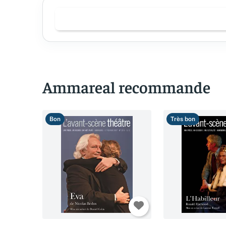
Ammareal recommande
Bon
Très bon