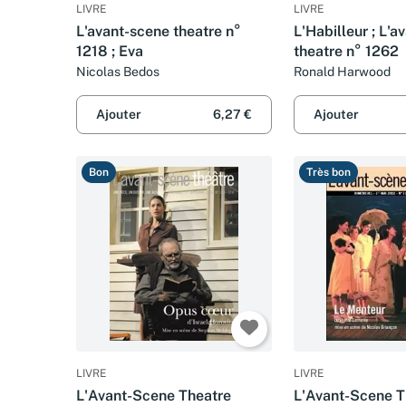
LIVRE
LIVRE
L'avant-scene theatre n°
L'Habilleur ; L'
1218 ; Eva
theatre n° 1262
Nicolas Bedos
Ronald Harwood
Ajouter
6,27 €
Ajouter
Bon
Très bon
LIVRE
LIVRE
L'Avant-Scene Theatre
L'Avant-Scene T