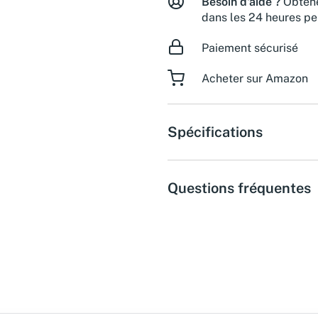
Besoin d'aide ?
Obtene
dans les 24 heures pe
Paiement sécurisé
Acheter sur Amazon
Spécifications
Questions fréquentes