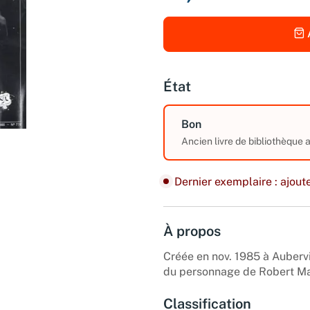
État
Bon
Ancien livre de bibliothèque
Dernier exemplaire : ajoute
À propos
Créée en nov. 1985 à Aubervi
du personnage de Robert Ma
Classification