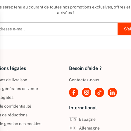
us serez tenu au courant de toutes nos promotions exclusives, offres et
arrivées !
ions légales
Besoin d'aide ?
ns de livraison
Contactez-nous
s générales de vente
légales
de confidentialité
International
s de réductions
🇪🇸
Espagne
 de gestion des cookies
🇩🇪
Allemagne