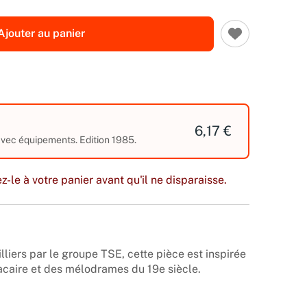
Ajouter au panier
6,17 €
 avec équipements. Edition 1985.
z-le à votre panier avant qu'il ne disparaisse.
lliers par le groupe TSE, cette pièce est inspirée
caire et des mélodrames du 19e siècle.