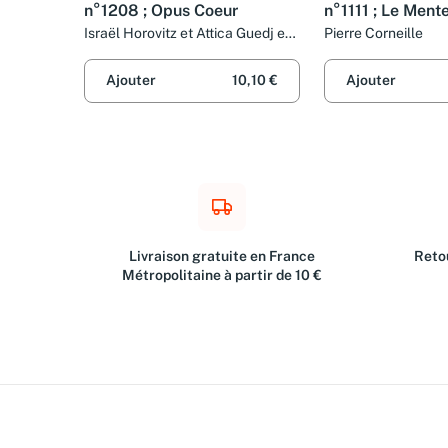
n°1208 ; Opus Coeur
n°1111 ; Le Ment
Israël Horovitz et Attica Guedj et
Pierre Corneille
Stephan Meldegg (adaptation)
Ajouter
10,10 €
Ajouter
Livraison gratuite en France
Retou
Métropolitaine à partir de 10 €