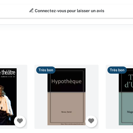
Connectez-vous pour laisser un avis
Très bon
Très bon