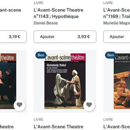
LIVRE
LIVRE
avant-scene
L'Avant-Scene Theatre
L'Avant-Sce
n°1143 ; Hypothèque
n°1169 ; Tra
Daniel Besse
Murielle Mage
3,19 €
Ajouter
3,93 €
Ajouter
Bon
Bon
LIVRE
LIVRE
heatre
L'Avant-Scene Theatre
L'Avant-Sce