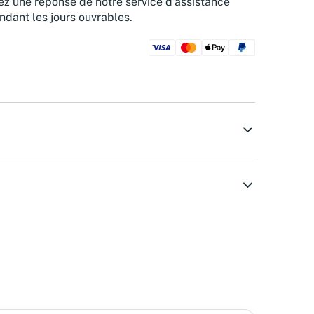
z une réponse de notre service d'assistance
ndant les jours ouvrables.