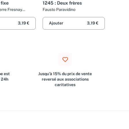
 fixe
1245 : Deux frères
ierre Fresnay
Fausto Paravidino
t Pierre Franck
3,19 €
Ajouter
3,19 €
e est
Jusqu'à 15% du prix de vente
s 24h
reversé aux associations
caritatives