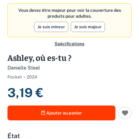
Activez les notifications dans votre compte pour être alerté dès
qu'il est en stock.
Vous devez être majeur pour voir la couverture des
produits pour adultes.
Créer une alerte
Je suis mineur
Je suis majeur
Spécifications
Ashley, où es-tu ?
Danielle Steel
Pocket
2024
3,19 €
Ajouter au panier
État