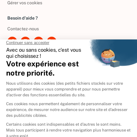
Gérer vos cookies
Besoin d'aide ?
Contactez-nous
International
🇪🇸
Espagne
🇩🇪
Allemagne
🇮🇹
Italie
Donner vos livres