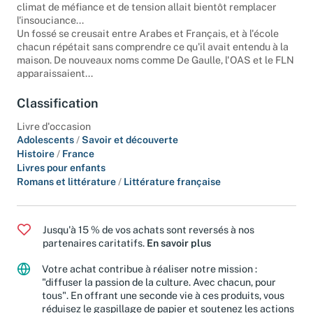
beignets de sardines... On ne s'ennuyait jamais! Mais un
climat de méfiance et de tension allait bientôt remplacer
l'insouciance...
Un fossé se creusait entre Arabes et Français, et à l'école
chacun répétait sans comprendre ce qu'il avait entendu à la
maison. De nouveaux noms comme De Gaulle, l'OAS et le FLN
apparaissaient...
Classification
Livre d'occasion
Adolescents
/
Savoir et découverte
Histoire
/
France
Livres pour enfants
Romans et littérature
/
Littérature française
Jusqu'à 15 % de vos achats sont reversés à nos
partenaires caritatifs.
En savoir plus
Votre achat contribue à réaliser notre mission :
"diffuser la passion de la culture. Avec chacun, pour
tous". En offrant une seconde vie à ces produits, vous