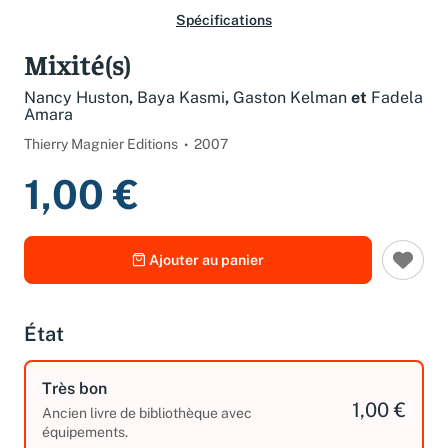
Spécifications
Mixité(s)
Nancy Huston
,
Baya Kasmi
,
Gaston Kelman
et
Fadela
Amara
Thierry Magnier Editions
2007
1,00 €
Ajouter au panier
État
Très bon
1,00 €
Ancien livre de bibliothèque avec
équipements.