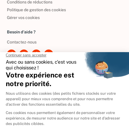
Conditions de réductions
Politique de gestion des cookies
Gérer vos cookies
Besoin d'aide ?
Contactez-nous
International
🇪🇸
Espagne
🇩🇪
Allemagne
🇮🇹
Italie
Donner vos livres