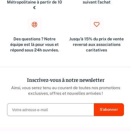
Livraison gratuite en France
Retours dans les 30 jours
Métropolitaine à partir de 10
suivant l'achat
€
Des questions ? Notre
Jusqu'à 15% du prix de vente
équipe est là pour vous et
reversé aux associations
répond sous 24h ouvrées.
caritatives
Inscrivez-vous à notre newsletter
Ainsi, vous serez tenu au courant de toutes nos promotions
exclusives, offres et nouvelles arrivées !