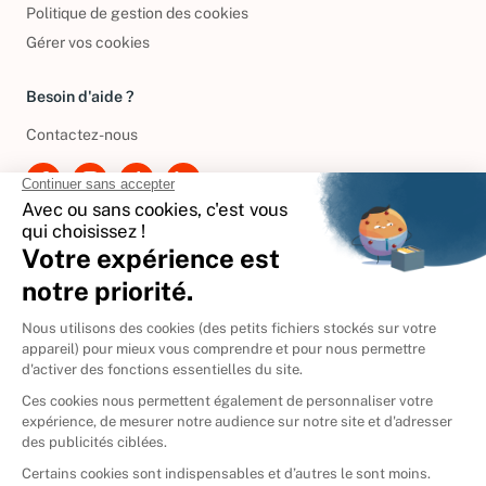
Politique de gestion des cookies
Gérer vos cookies
Besoin d'aide ?
Contactez-nous
International
🇪🇸
Espagne
🇩🇪
Allemagne
🇮🇹
Italie
Donner vos livres