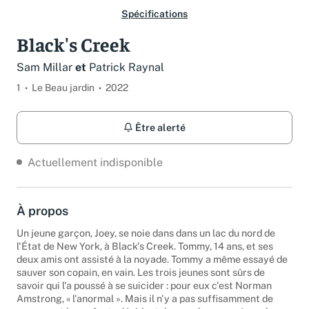
Spécifications
Black's Creek
Sam Millar
et
Patrick Raynal
1
Le Beau jardin
2022
Être alerté
Actuellement indisponible
À propos
Un jeune garçon, Joey, se noie dans dans un lac du nord de
l'État de New York, à Black's Creek. Tommy, 14 ans, et ses
deux amis ont assisté à la noyade. Tommy a même essayé de
sauver son copain, en vain. Les trois jeunes sont sûrs de
savoir qui l'a poussé à se suicider : pour eux c'est Norman
Amstrong, « l'anormal ». Mais il n'y a pas suffisamment de