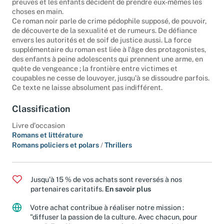
preuves et les enfants décident de prendre eux-mêmes les
choses en main.
Ce roman noir parle de crime pédophile supposé, de pouvoir,
de découverte de la sexualité et de rumeurs. De défiance
envers les autorités et de soif de justice aussi. La force
supplémentaire du roman est liée à l'âge des protagonistes,
des enfants à peine adolescents qui prennent une arme, en
quête de vengeance ; la frontière entre victimes et
coupables ne cesse de louvoyer, jusqu'à se dissoudre parfois.
Ce texte ne laisse absolument pas indifférent.
Classification
Livre d'occasion
Romans et littérature
Romans policiers et polars
/
Thrillers
Jusqu'à 15 % de vos achats sont reversés à nos
partenaires caritatifs.
En savoir plus
Votre achat contribue à réaliser notre mission :
"diffuser la passion de la culture. Avec chacun, pour