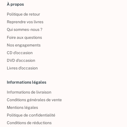
À propos
Politique de retour
Reprendre vos livres
Qui sommes-nous ?
Foire aux questions
Nos engagements
CD d'occasion
DVD d'occasion
Livres d’occasion
Informations légales
Informations de livraison
Conditions générales de vente
Mentions légales
Politique de confidentialité
Conditions de réductions