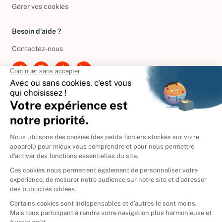
Politique de gestion des cookies
Gérer vos cookies
Besoin d'aide ?
Contactez-nous
International
🇪🇸
Espagne
🇩🇪
Allemagne
🇮🇹
Italie
Donner vos livres