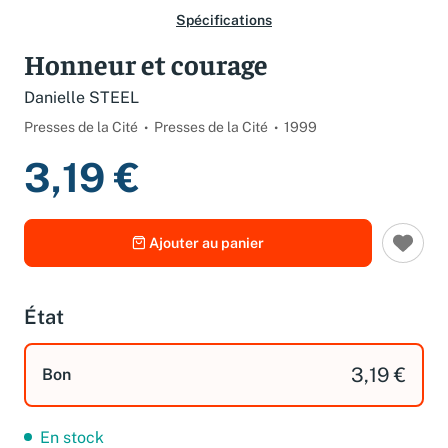
Spécifications
Honneur et courage
Danielle STEEL
Presses de la Cité
Presses de la Cité
1999
3,19 €
Ajouter au panier
État
3,19 €
Bon