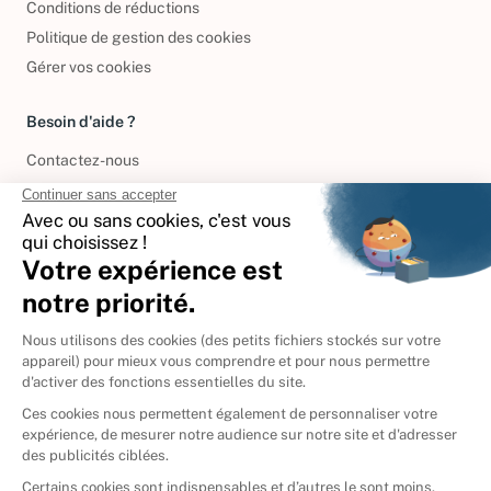
Conditions de réductions
Politique de gestion des cookies
Gérer vos cookies
Besoin d'aide ?
Contactez-nous
International
🇪🇸
Espagne
🇩🇪
Allemagne
🇮🇹
Italie
Donner vos livres