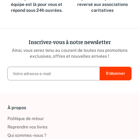
Des questions ? Notre
Jusqu'à 15% du prix de vente
équipe est là pour vous et
reversé aux associations
répond sous 24h ouvrées.
caritatives
Inscrivez-vous à notre newsletter
Ainsi, vous serez tenu au courant de toutes nos promotions
exclusives, offres et nouvelles arrivées !
À propos
Politique de retour
Reprendre vos livres