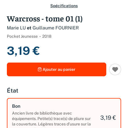
Spécifications
Warcross - tome 01 (1)
Marie LU
et
Guillaume FOURNIER
Pocket Jeunesse
2018
3,19 €
Ajouter au panier
État
Bon
Ancien livre de bibliothèque avec
3,19 €
équipements. Petite(s) trace(s) de pliure sur
la couverture. Légères traces d’usure sur la