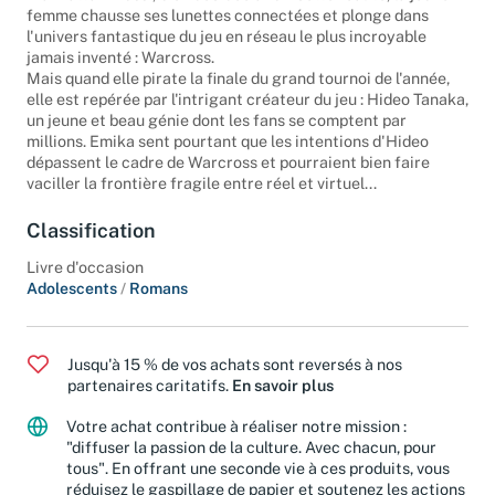
Manhattan. Aussi, bien décidée à fuir cette réalité, la jeune
femme chausse ses lunettes connectées et plonge dans
l'univers fantastique du jeu en réseau le plus incroyable
jamais inventé : Warcross.
Mais quand elle pirate la finale du grand tournoi de l'année,
elle est repérée par l'intrigant créateur du jeu : Hideo Tanaka,
un jeune et beau génie dont les fans se comptent par
millions. Emika sent pourtant que les intentions d'Hideo
dépassent le cadre de Warcross et pourraient bien faire
vaciller la frontière fragile entre réel et virtuel...
Classification
Livre d'occasion
Adolescents
/
Romans
Jusqu'à 15 % de vos achats sont reversés à nos
partenaires caritatifs.
En savoir plus
Votre achat contribue à réaliser notre mission :
"diffuser la passion de la culture. Avec chacun, pour
tous". En offrant une seconde vie à ces produits, vous