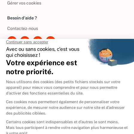
Gérer vos cookies
Besoin d'aide ?
Contactez-nous
International
🇪🇸
Espagne
🇩🇪
Allemagne
🇮🇹
Italie
Donner vos livres