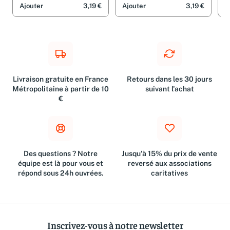
Ajouter
3,19 €
Ajouter
3,19 €
A
Livraison gratuite en France
Retours dans les 30 jours
Métropolitaine à partir de 10
suivant l'achat
€
Des questions ? Notre
Jusqu'à 15% du prix de vente
équipe est là pour vous et
reversé aux associations
répond sous 24h ouvrées.
caritatives
Inscrivez-vous à notre newsletter