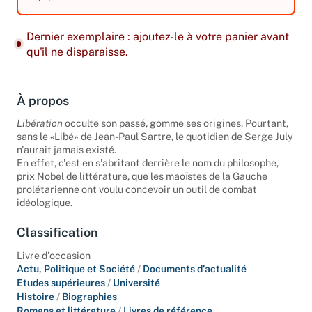
Dernier exemplaire : ajoutez-le à votre panier avant
qu'il ne disparaisse.
À propos
Libération
occulte son passé, gomme ses origines. Pourtant,
sans le «Libé» de Jean-Paul Sartre, le quotidien de Serge July
n'aurait jamais existé.
En effet, c'est en s'abritant derrière le nom du philosophe,
prix Nobel de littérature, que les maoïstes de la Gauche
prolétarienne ont voulu concevoir un outil de combat
idéologique.
Classification
Livre d'occasion
Actu, Politique et Société
/
Documents d'actualité
Etudes supérieures
/
Université
Histoire
/
Biographies
Romans et littérature
/
Livres de référence