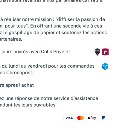
hats sont reversés à nos partenaires caritatifs.
à réaliser notre mission : "diffuser la passion de
n, pour tous". En offrant une seconde vie à ces
z le gaspillage de papier et soutenez les actions
rtenaires.
 jours ouvrés avec Colis Privé et
n du lundi au vendredi pour les commandes
vec Chronopost.
rs après l'achat
z une réponse de notre service d'assistance
ndant les jours ouvrables.