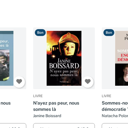
Bon
Bon
LIVRE
LIVRE
 nous
N'ayez pas peur, nous
Sommes-nou
sommes là
démocratie 
Janine Boissard
Natacha Polo