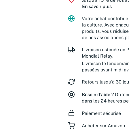
Jusqu'à 15 % de vos ac
En savoir plus
Votre achat contribue 
la culture. Avec chacu
produits, vous réduise
de nos associations pa
Livraison estimée en 2
Mondial Relay.
Livraison le lendemai
passées avant midi a
Retours jusqu'à 30 jou
Besoin d'aide ?
Obtene
dans les 24 heures pe
Paiement sécurisé
Acheter sur Amazon