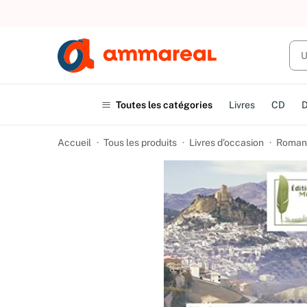
UN ACHAT
Toutes les catégories
Livres
CD
Accueil
Tous les produits
Livres d’occasion
Romans 