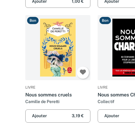
Ajouter
1,00 €
Ajouter
Bon
Bon
LIVRE
LIVRE
Nous sommes cruels
Nous sommes Ch
Camille de Peretti
Collectif
Ajouter
3,19 €
Ajouter