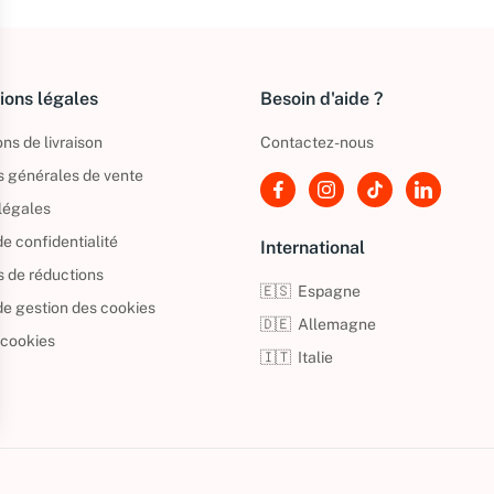
ions légales
Besoin d'aide ?
ns de livraison
Contactez-nous
s générales de vente
légales
de confidentialité
International
s de réductions
🇪🇸
Espagne
 de gestion des cookies
🇩🇪
Allemagne
 cookies
🇮🇹
Italie