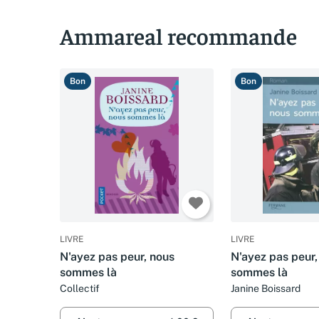
Ammareal recommande
Bon
Bon
LIVRE
LIVRE
N'ayez pas peur, nous
N'ayez pas peur,
sommes là
sommes là
Collectif
Janine Boissard