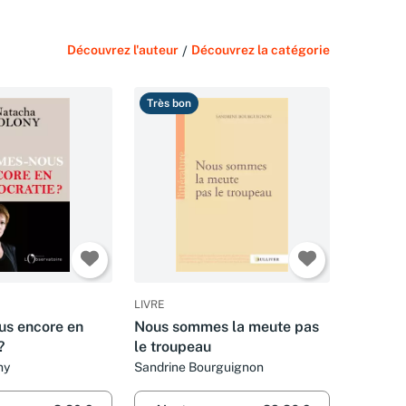
Découvrez l'auteur
/
Découvrez la catégorie
Très bon
LIVRE
s encore en
Nous sommes la meute pas
?
le troupeau
ny
Sandrine Bourguignon