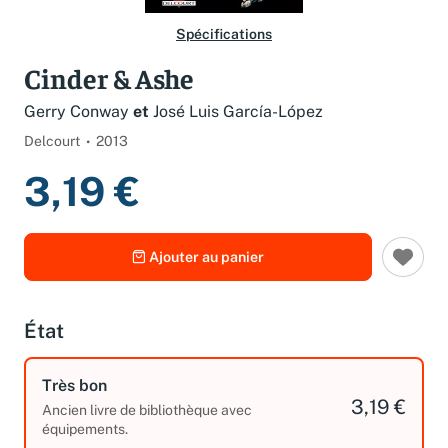
Spécifications
Cinder & Ashe
Gerry Conway
et
José Luis García-López
Delcourt
2013
3,19 €
Ajouter au panier
État
Très bon
3,19 €
Ancien livre de bibliothèque avec
équipements.