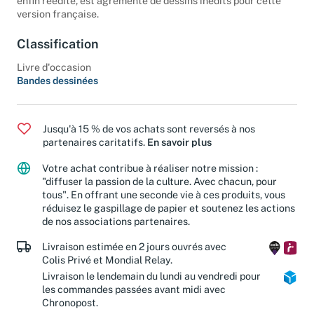
enfin réédité, est agrémenté de dessins inédits pour cette
version française.
Classification
Livre d'occasion
Bandes dessinées
Jusqu'à 15 % de vos achats sont reversés à nos
partenaires caritatifs.
En savoir plus
Votre achat contribue à réaliser notre mission :
"diffuser la passion de la culture. Avec chacun, pour
tous". En offrant une seconde vie à ces produits, vous
réduisez le gaspillage de papier et soutenez les actions
de nos associations partenaires.
Livraison estimée en 2 jours ouvrés avec
Colis Privé et Mondial Relay.
Livraison le lendemain du lundi au vendredi pour
les commandes passées avant midi avec
Chronopost.