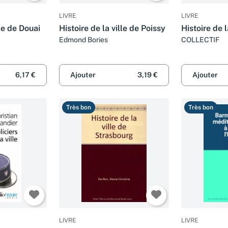
LIVRE
LIVRE
lle de Douai
Histoire de la ville de Poissy
Histoire de 
Edmond Bories
COLLECTIF
6,17 €
Ajouter
3,19 €
Ajouter
Très bon
Très bon
LIVRE
LIVRE