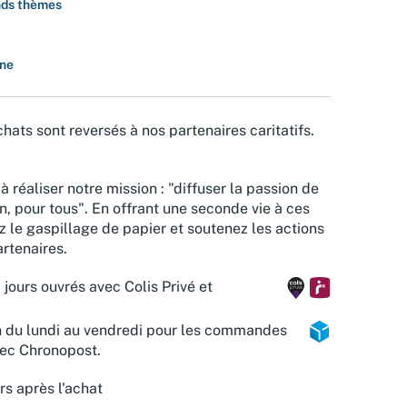
ds thèmes
ine
hats sont reversés à nos partenaires caritatifs.
à réaliser notre mission : "diffuser la passion de
n, pour tous". En offrant une seconde vie à ces
z le gaspillage de papier et soutenez les actions
rtenaires.
 jours ouvrés avec Colis Privé et
n du lundi au vendredi pour les commandes
vec Chronopost.
rs après l'achat