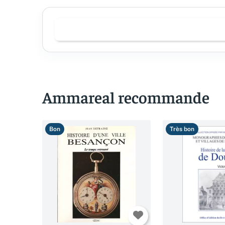
Ammareal recommande
Bon
Très bon