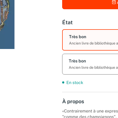
État
Très bon
Ancien livre de bibliothèque
Très bon
Ancien livre de bibliothèque
En stock
À propos
«Contrairement à une express
"comme des champignons". Le