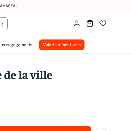
AMMAREAL.
Identifiez-vous
Aller au panier
Lancer la recherche
os engagements
Valoriser mes livres
 de la ville