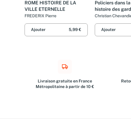
ROME HISTOIRE DE LA
Policiers dans la
VILLE ETERNELLE
histoire des gard
paix
FREDERIX Pierre
Christian Chevandi
Ajouter
5,99 €
Ajouter
Livraison gratuite en France
Retou
Métropolitaine à partir de 10 €