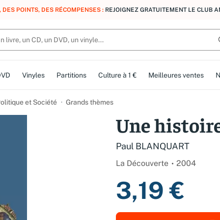
, DES POINTS, DES RÉCOMPENSES :
REJOIGNEZ GRATUITEMENT LE CLUB 
DVD
Vinyles
Partitions
Culture à 1 €
Meilleures ventes
N
olitique et Société
Grands thèmes
Une histoire
Paul BLANQUART
La Découverte
2004
3,19 €