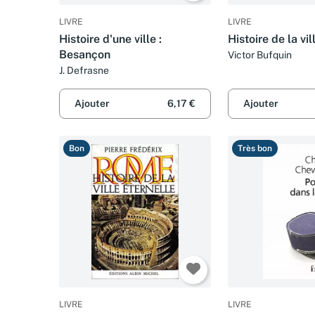
LIVRE
LIVRE
Histoire d'une ville :
Histoire de la vi
Besançon
Victor Bufquin
J. Defrasne
Ajouter
6,17 €
Ajouter
Bon
Très bon
LIVRE
LIVRE