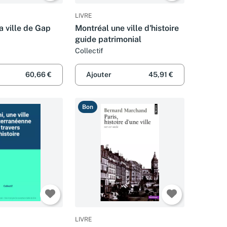
LIVRE
la ville de Gap
Montréal une ville d'histoire
guide patrimonial
Collectif
60,66 €
Ajouter
45,91 €
Bon
LIVRE