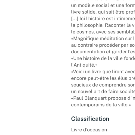
un modèle social et une for
livre solide, qui sait être p
[...] Ici l'histoire est intim
la philosophie. Raconter la v
le cosmos, avec ses semblab
«Magnifique méditation sur la 
au contraire procéder par so
documentation et garder l'es
«Une histoire de la ville fond
l'Antiquité.»
«Voici un livre que liront ave
encore peut-être les élus p
soucieux de comprendre son 
un nouvel art de faire socié
«Paul Blanquart propose d'i
contemporains de la ville.»
Classification
Livre d'occasion