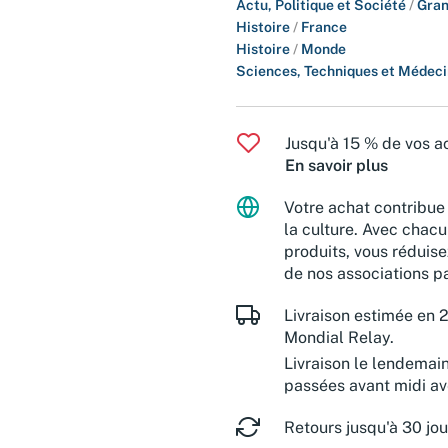
Actu, Politique et Société
/
Gran
Histoire
/
France
Histoire
/
Monde
Sciences, Techniques et Médec
Jusqu'à 15 % de vos ac
En savoir plus
Votre achat contribue 
la culture. Avec chacu
produits, vous réduise
de nos associations pa
Livraison estimée en 2
Mondial Relay.
Livraison le lendemai
passées avant midi a
Retours jusqu'à 30 jou