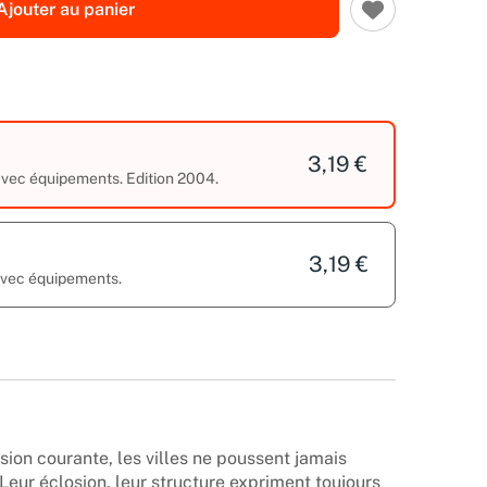
Ajouter au panier
3,19 €
 avec équipements. Edition 2004.
3,19 €
 avec équipements.
ion courante, les villes ne poussent jamais
ur éclosion, leur structure expriment toujours