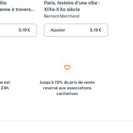
ille
Paris, histoire d'une ville :
enne à travers
XIXe-XXe siècle
Bernard Marchand
3,19 €
Ajouter
3,19 €
e est
Jusqu'à 15% du prix de vente
s 24h
reversé aux associations
caritatives