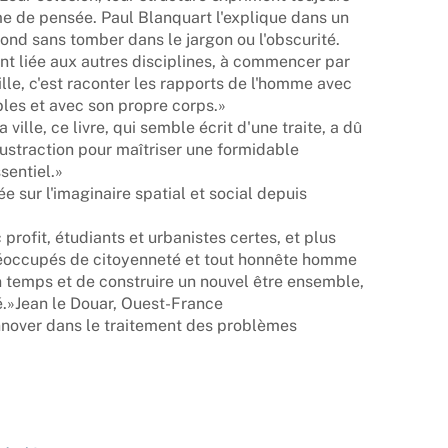
me de pensée. Paul Blanquart l'explique dans un
rofond sans tomber dans le jargon ou l'obscurité.
ement liée aux autres disciplines, à commencer par
ille, c'est raconter les rapports de l'homme avec
les et avec son propre corps.»
ville, ce livre, qui semble écrit d'une traite, a dû
ustraction pour maîtriser une formidable
sentiel.»
ée sur l'imaginaire spatial et social depuis
c profit, étudiants et urbanistes certes, et plus
réoccupés de citoyenneté et tout honnête homme
temps et de construire un nouvel être ensemble,
té.»Jean le Douar, Ouest-France
nnover dans le traitement des problèmes