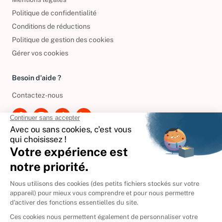
Mentions légales
Politique de confidentialité
Conditions de réductions
Politique de gestion des cookies
Gérer vos cookies
Besoin d'aide ?
Contactez-nous
International
🇪🇸
Espagne
🇩🇪
Allemagne
🇮🇹
Italie
Donner vos livres