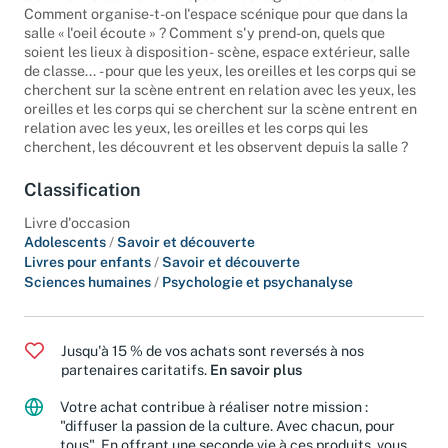
Comment crée-t-on un dispositif de regard au théâtre ?
Comment organise-t-on l'espace scénique pour que dans la
salle « l'oeil écoute » ? Comment s'y prend-on, quels que
soient les lieux à disposition - scène, espace extérieur, salle
de classe... - pour que les yeux, les oreilles et les corps qui se
cherchent sur la scène entrent en relation avec les yeux, les
oreilles et les corps qui se cherchent sur la scène entrent en
relation avec les yeux, les oreilles et les corps qui les
cherchent, les découvrent et les observent depuis la salle ?
Classification
Livre d'occasion
Adolescents
/
Savoir et découverte
Livres pour enfants
/
Savoir et découverte
Sciences humaines
/
Psychologie et psychanalyse
Jusqu'à 15 % de vos achats sont reversés à nos
partenaires caritatifs.
En savoir plus
Votre achat contribue à réaliser notre mission :
"diffuser la passion de la culture. Avec chacun, pour