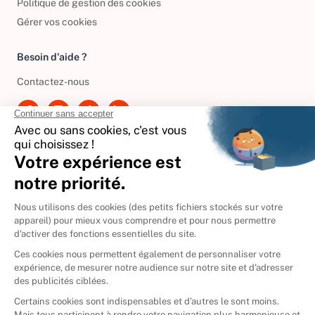
Politique de gestion des cookies
Gérer vos cookies
Besoin d'aide ?
Contactez-nous
International
🇪🇸
Espagne
🇩🇪
Allemagne
🇮🇹
Italie
Donner vos livres