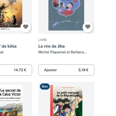
LIVRE
 de kihia
Le rire de Jiha
al
Michel Piquemal et Barbara
Nascimbeni
14,72 €
Ajouter
3,19 €
Bon