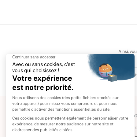
Ainsi, vo
À propos
Informat
Politique de retour
Informatio
Reprendre vos livres
Condition