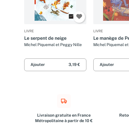
LIVRE
LIVRE
Le serpent de neige
Le manège de Pet
Michel Piquemal et Peggy Nille
Michel Piquemal et
Ajouter
3,19 €
Ajouter
Livraison gratuite en France
Retou
Métropolitaine à partir de 10 €