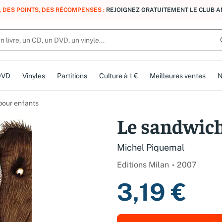
, DES POINTS, DES RÉCOMPENSES :
REJOIGNEZ GRATUITEMENT LE CLUB 
DVD
Vinyles
Partitions
Culture à 1 €
Meilleures ventes
N
 pour enfants
Le sandwi
Michel Piquemal
Editions Milan
2007
3,19 €