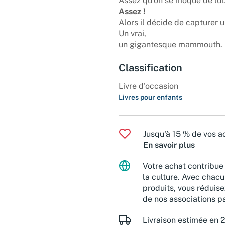
Assez qu'on se moque de lui
Assez !
Alors il décide de capturer
Un vrai,
un gigantesque mammouth.
Classification
Livre d'occasion
Livres pour enfants
Jusqu'à 15 % de vos ac
En savoir plus
Votre achat contribue 
la culture. Avec chacu
produits, vous réduise
de nos associations pa
Livraison estimée en 2