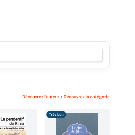
Découvrez l'auteur
/
Découvrez la catégorie
Très bon