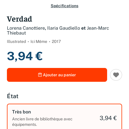
Spécifications
Verdad
Lorena Canottiere
,
Ilaria Gaudiello
et
Jean-Marc
Thiebaut
Illustrated
Ici Même
2017
3,94 €
Ajouter au panier
État
Très bon
3,94 €
Ancien livre de bibliothèque avec
équipements.