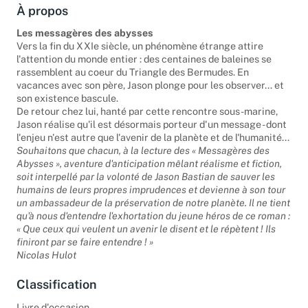
À propos
Les messagères des abysses
Vers la fin du XXIe siècle, un phénomène étrange attire
l'attention du monde entier : des centaines de baleines se
rassemblent au coeur du Triangle des Bermudes. En
vacances avec son père, Jason plonge pour les observer... et
son existence bascule.
De retour chez lui, hanté par cette rencontre sous-marine,
Jason réalise qu'il est désormais porteur d'un message - dont
l'enjeu n'est autre que l'avenir de la planète et de l'humanité...
Souhaitons que chacun, à la lecture des « Messagères des
Abysses », aventure d'anticipation mêlant réalisme et fiction,
soit interpellé par la volonté de Jason Bastian de sauver les
humains de leurs propres imprudences et devienne à son tour
un ambassadeur de la préservation de notre planète. Il ne tient
qu'à nous d'entendre l'exhortation du jeune héros de ce roman :
« Que ceux qui veulent un avenir le disent et le répètent ! Ils
finiront par se faire entendre ! »
Nicolas Hulot
Classification