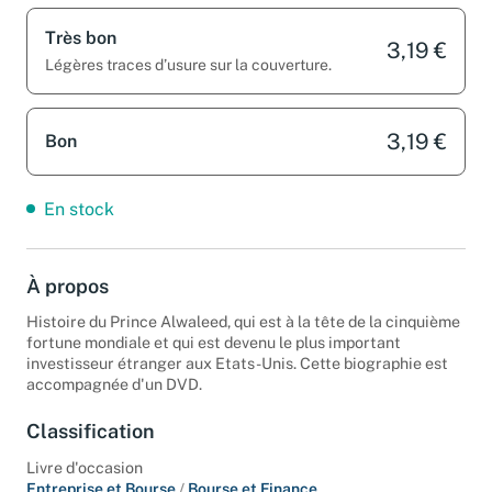
Très bon
3,19 €
Légères traces d’usure sur la couverture.
3,19 €
Bon
En stock
À propos
Histoire du Prince Alwaleed, qui est à la tête de la cinquième
fortune mondiale et qui est devenu le plus important
investisseur étranger aux Etats-Unis. Cette biographie est
accompagnée d'un DVD.
Classification
Livre d'occasion
Entreprise et Bourse
/
Bourse et Finance