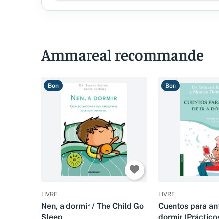
Ammareal recommande
Bon
Bon
LIVRE
LIVRE
Nen, a dormir / The Child Go
Cuentos para ant
Sleep
dormir (Práctico