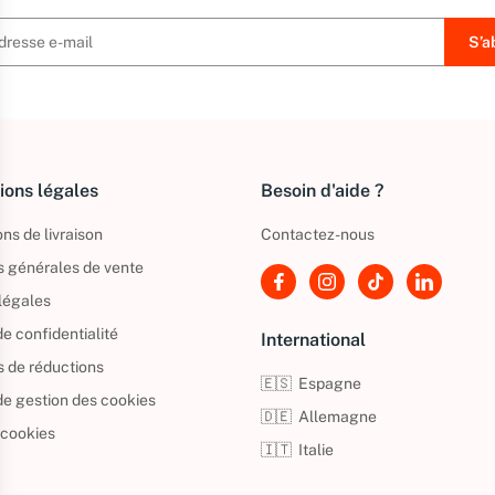
ions légales
Besoin d'aide ?
ns de livraison
Contactez-nous
s générales de vente
légales
de confidentialité
International
s de réductions
🇪🇸
Espagne
 de gestion des cookies
🇩🇪
Allemagne
 cookies
🇮🇹
Italie