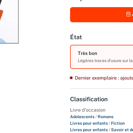
État
Très bon
Légères traces d’usure sur la
Dernier exemplaire : ajoute
Classification
Livre d'occasion
Adolescents
/
Romans
Livres pour enfants
/
Fiction
Livres pour enfants
/
Savoir et 