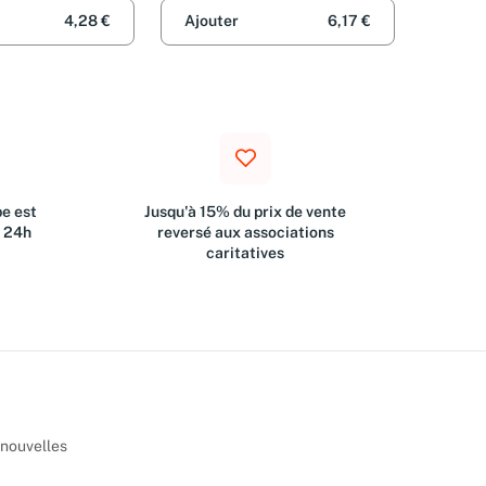
4,28 €
Ajouter
6,17 €
e est
Jusqu'à 15% du prix de vente
s 24h
reversé aux associations
caritatives
 nouvelles