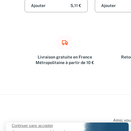
Ajouter
5,11 €
Ajouter
Livraison gratuite en France
Retou
Métropolitaine à partir de 10 €
Ainsi, vo