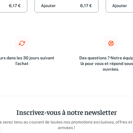
Años)
6,17 €
Ajouter
6,17 €
Ajouter
rs dans les 30 jours suivant
Des questions ? Notre équip
l'achat
là pour vous et répond sou
ouvrées.
Inscrivez-vous à notre newsletter
us serez tenu au courant de toutes nos promotions exclusives, offres et
arrivées !