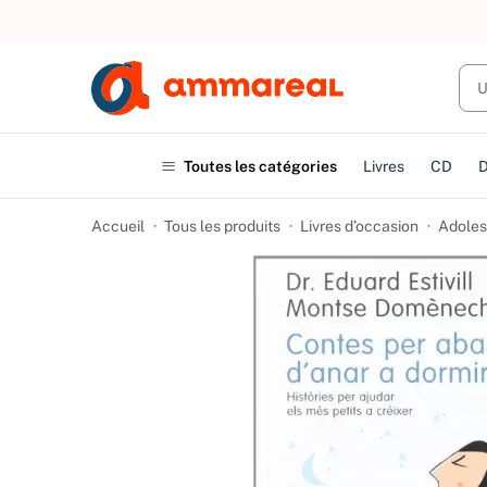
UN ACHAT
Toutes les catégories
Livres
CD
Accueil
Tous les produits
Livres d’occasion
Adoles