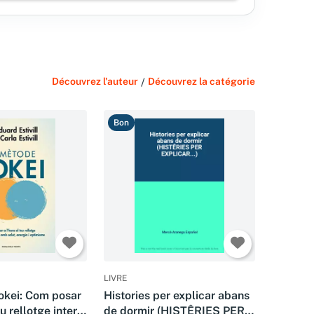
Découvrez l'auteur
/
Découvrez la catégorie
Bon
LIVRE
okei: Com posar
Histories per explicar abans
eu rellotge intern
de dormir (HISTÊRIES PER