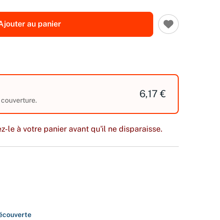
Ajouter au panier
6,17 €
 couverture.
z-le à votre panier avant qu'il ne disparaisse.
découverte