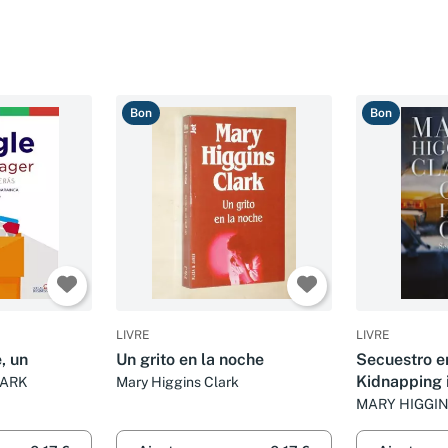
Bon
Bon
LIVRE
LIVRE
, un
Un grito en la noche
Secuestro e
Kidnapping 
LARK
Mary Higgins Clark
MARY HIGGI