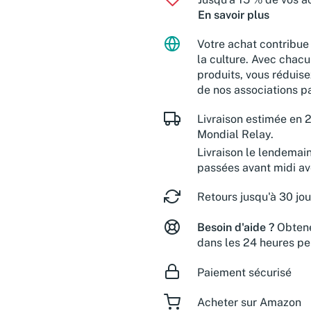
En savoir plus
Votre achat contribue 
la culture. Avec chacu
produits, vous réduise
de nos associations pa
Livraison estimée en 2
Mondial Relay.
Livraison le lendemai
passées avant midi a
Retours jusqu'à 30 jou
Besoin d'aide ?
Obtene
dans les 24 heures pe
Paiement sécurisé
Acheter sur Amazon