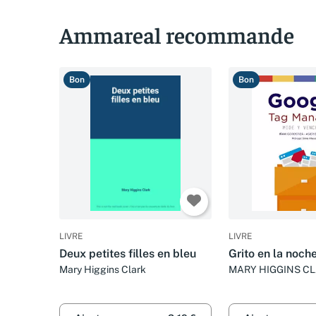
Ammareal recommande
Bon
Bon
LIVRE
LIVRE
Deux petites filles en bleu
Grito en la noche
Mary Higgins Clark
MARY HIGGINS C