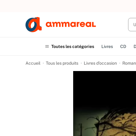
UN ACHAT
Toutes les catégories
Livres
CD
Accueil
Tous les produits
Livres d’occasion
Romans 