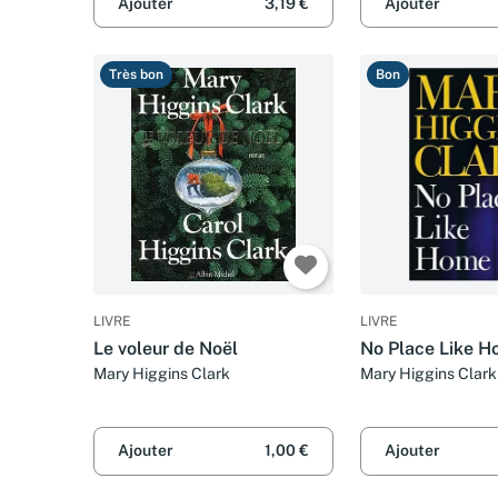
Ajouter
3,19 €
Ajouter
Très bon
Bon
LIVRE
LIVRE
Le voleur de Noël
No Place Like 
Mary Higgins Clark
Mary Higgins Clark
Ajouter
1,00 €
Ajouter