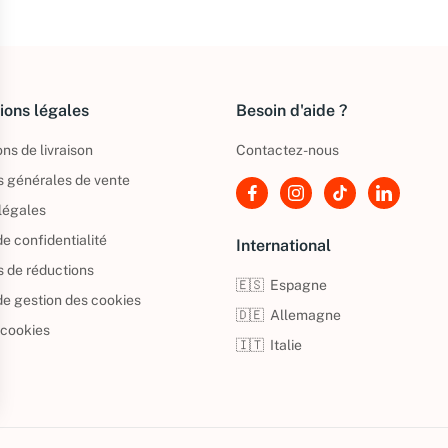
ions légales
Besoin d'aide ?
ns de livraison
Contactez-nous
s générales de vente
légales
de confidentialité
International
s de réductions
🇪🇸
Espagne
 de gestion des cookies
🇩🇪
Allemagne
 cookies
🇮🇹
Italie