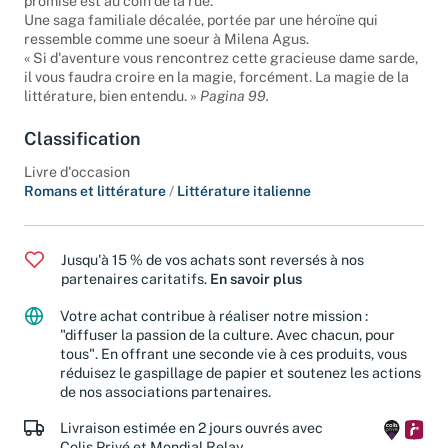
promise est au coin de la rue.
Une saga familiale décalée, portée par une héroïne qui
ressemble comme une soeur à Milena Agus.
« Si d'aventure vous rencontrez cette gracieuse dame sarde,
il vous faudra croire en la magie, forcément. La magie de la
littérature, bien entendu. »
Pagina 99.
Classification
Livre d'occasion
Romans et littérature
/
Littérature italienne
Jusqu'à 15 % de vos achats sont reversés à nos
partenaires caritatifs.
En savoir plus
Votre achat contribue à réaliser notre mission :
"diffuser la passion de la culture. Avec chacun, pour
tous". En offrant une seconde vie à ces produits, vous
réduisez le gaspillage de papier et soutenez les actions
de nos associations partenaires.
Livraison estimée en 2 jours ouvrés avec