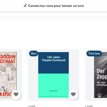
Connectez-vous pour laisser un avis
Bon
Très bon
LIVRE
LIVRE