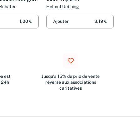
 Schäfer
Helmut Uebbing
1,00 €
Ajouter
3,19 €
e est
Jusqu'à 15% du prix de vente
s 24h
reversé aux associations
caritatives