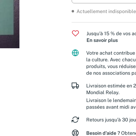
Actuellement indisponible
Jusqu'à 15 % de vos ac
En savoir plus
Votre achat contribue 
la culture. Avec chacu
produits, vous réduise
de nos associations pa
Livraison estimée en 2
Mondial Relay.
Livraison le lendemai
passées avant midi a
Retours jusqu'à 30 jou
Besoin d'aide ?
Obtene