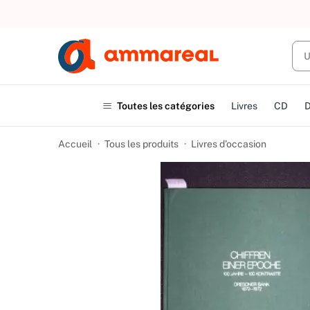
UN ACHAT
Toutes les catégories
Livres
CD
Accueil
Tous les produits
Livres d’occasion