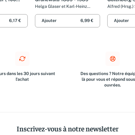
Helga Glaser et Karl-Heinz
Alfred (Hrsg.)
Metzger
9. März
6,17 €
Ajouter
6,99 €
Ajouter
rs dans les 30 jours suivant
Des questions ? Notre équip
l'achat
là pour vous et répond sou
ouvrées.
Inscrivez-vous à notre newsletter