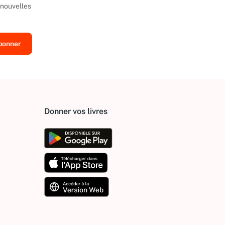
 nouvelles
Donner vos livres