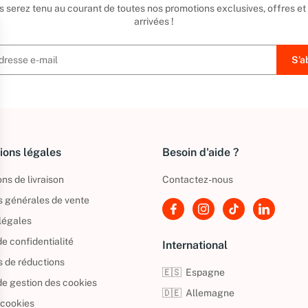
us serez tenu au courant de toutes nos promotions exclusives, offres et
arrivées !
ions légales
Besoin d'aide ?
ns de livraison
Contactez-nous
s générales de vente
légales
de confidentialité
International
s de réductions
🇪🇸
Espagne
 de gestion des cookies
🇩🇪
Allemagne
 cookies