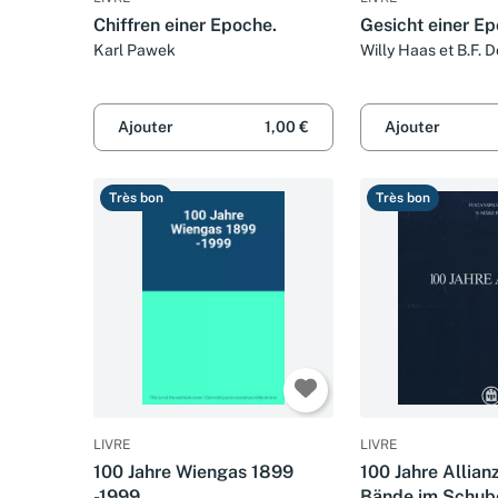
Chiffren einer Epoche.
Gesicht einer E
Karl Pawek
Willy Haas et B.F. D
Ajouter
1,00 €
Ajouter
Très bon
Très bon
LIVRE
LIVRE
100 Jahre Wiengas 1899
100 Jahre Allian
-1999
Bände im Schube