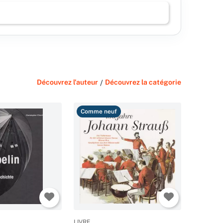
Découvrez l'auteur
/
Découvrez la catégorie
Comme neuf
LIVRE