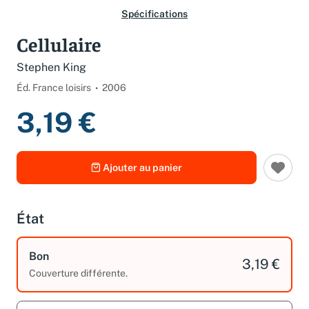
Spécifications
Cellulaire
Stephen King
Éd. France loisirs
2006
3,19 €
Ajouter au panier
État
Bon
3,19 €
Couverture différente.