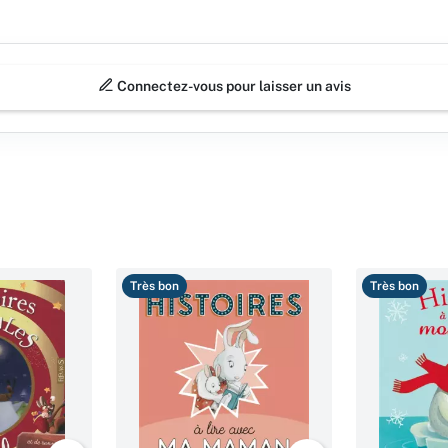
Connectez-vous pour laisser un avis
Très bon
Très bon