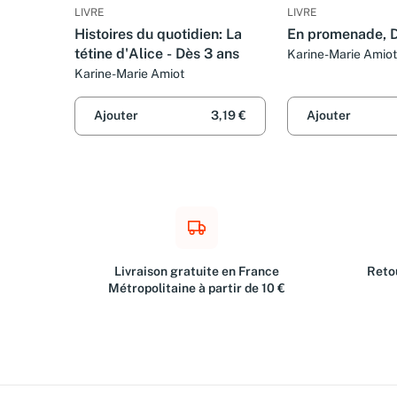
LIVRE
LIVRE
Histoires du quotidien: La
En promenade, D
tétine d'Alice - Dès 3 ans
Karine-Marie Amiot
Karine-Marie Amiot
Ajouter
3,19 €
Ajouter
Livraison gratuite en France
Retou
Métropolitaine à partir de 10 €