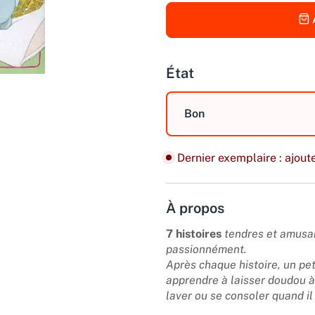
État
Bon
Dernier exemplaire : ajoute
À propos
7 histoires
tendres et amusan
passionnément.
Après chaque histoire, un pet
apprendre à laisser doudou à
laver ou se consoler quand il 