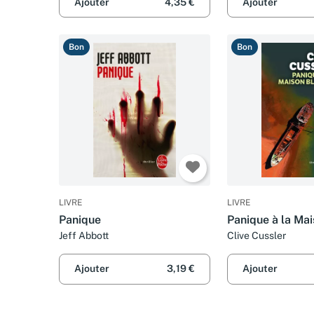
Ajouter
4,35 €
Ajouter
Bon
Bon
LIVRE
LIVRE
Panique
Panique à la Ma
Jeff Abbott
Clive Cussler
Ajouter
3,19 €
Ajouter