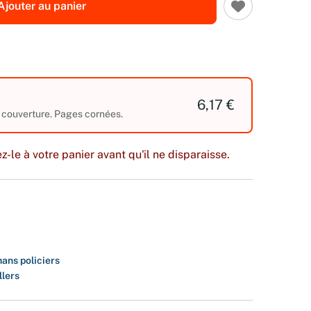
Ajouter au panier
6,17 €
a couverture. Pages cornées.
z-le à votre panier avant qu'il ne disparaisse.
ans policiers
llers