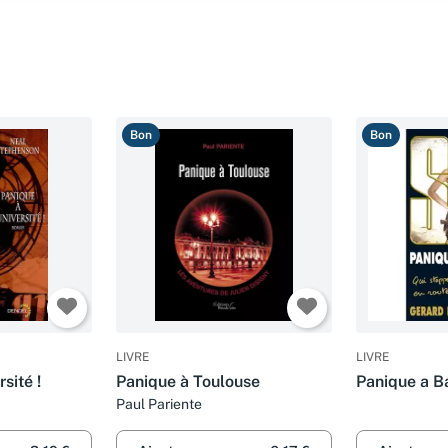
Bon
Bon
LIVRE
LIVRE
sité !
Panique à Toulouse
Panique a 
Paul Pariente