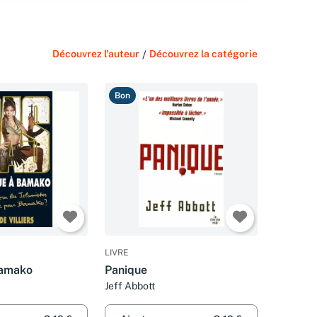
Découvrez l'auteur
/
Découvrez la catégorie
Bon
LIVRE
Bamako
Panique
Jeff Abbott