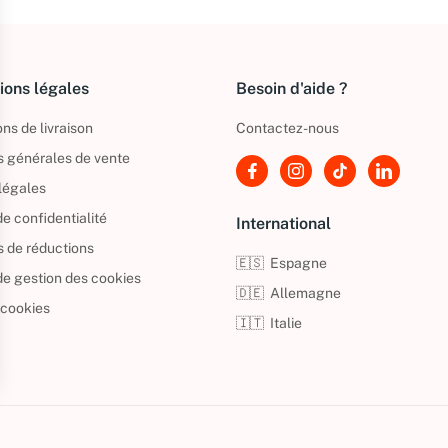
ions légales
Besoin d'aide ?
ns de livraison
Contactez-nous
s générales de vente
légales
de confidentialité
International
s de réductions
🇪🇸
Espagne
 de gestion des cookies
🇩🇪
Allemagne
 cookies
🇮🇹
Italie