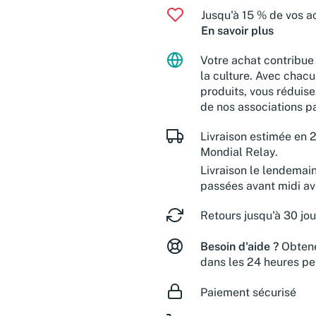
Jusqu'à 15 % de vos ac
En savoir plus
Votre achat contribue 
la culture. Avec chacu
produits, vous réduise
de nos associations pa
Livraison estimée en 2
Mondial Relay.
Livraison le lendemai
passées avant midi a
Retours jusqu'à 30 jou
Besoin d'aide ?
Obtene
dans les 24 heures pe
Paiement sécurisé