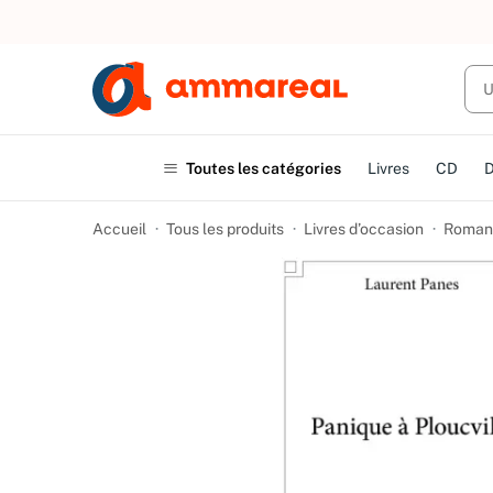
UN ACHAT
Toutes les catégories
Livres
CD
Accueil
Tous les produits
Livres d’occasion
Romans