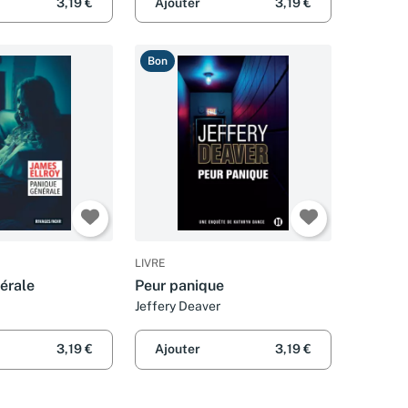
3,19 €
Ajouter
3,19 €
Bon
LIVRE
érale
Peur panique
Jeffery Deaver
3,19 €
Ajouter
3,19 €