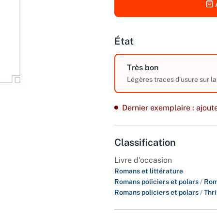
État
Très bon
Légères traces d’usure sur l
Dernier exemplaire : ajoute
Classification
Livre d'occasion
Romans et littérature
Romans policiers et polars
/
Rom
Romans policiers et polars
/
Thri