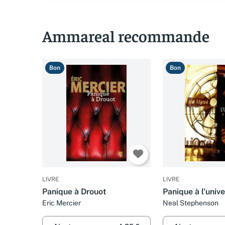
Ammareal recommande
Bon
Bon
LIVRE
LIVRE
Panique à Drouot
Panique à l'univer
Eric Mercier
Neal Stephenson