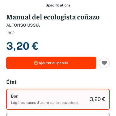
Spécifications
Manual del ecologista coñazo
ALFONSO USSIA
1992
3,20 €
Ajouter au panier
État
Bon
3,20 €
Légères traces d’usure sur la couverture.