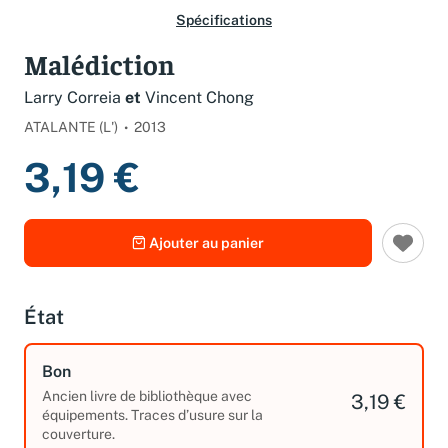
Spécifications
Malédiction
Larry Correia
et
Vincent Chong
ATALANTE (L')
2013
3,19 €
Ajouter au panier
État
Bon
Ancien livre de bibliothèque avec
3,19 €
équipements. Traces d’usure sur la
couverture.