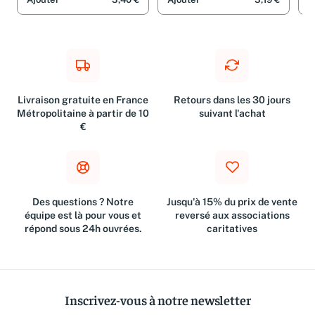
Ajouter
3,40 €
Ajouter
3,19 €
A
Livraison gratuite en France
Retours dans les 30 jours
Métropolitaine à partir de 10
suivant l'achat
€
Des questions ? Notre
Jusqu'à 15% du prix de vente
équipe est là pour vous et
reversé aux associations
répond sous 24h ouvrées.
caritatives
Inscrivez-vous à notre newsletter