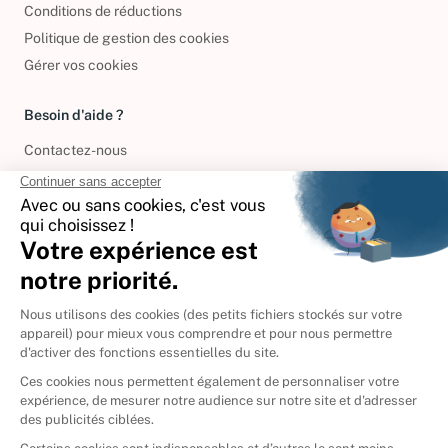
Conditions de réductions
Politique de gestion des cookies
Gérer vos cookies
Besoin d'aide ?
Contactez-nous
International
🇪🇸
Espagne
🇩🇪
Allemagne
🇮🇹
Italie
Donner vos livres