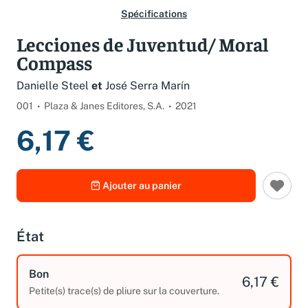
Spécifications
Lecciones de Juventud/ Moral
Compass
Danielle Steel
et
José Serra Marín
001
Plaza & Janes Editores, S.A.
2021
6,17 €
Ajouter au panier
État
Bon
6,17 €
Petite(s) trace(s) de pliure sur la couverture.