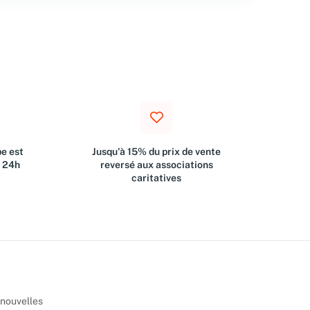
e est
Jusqu'à 15% du prix de vente
s 24h
reversé aux associations
caritatives
 nouvelles