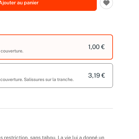
Ajouter au panier
1,00 €
 couverture.
3,19 €
 couverture. Salissures sur la tranche.
s restriction, sans tabou. La vie lui a donné un