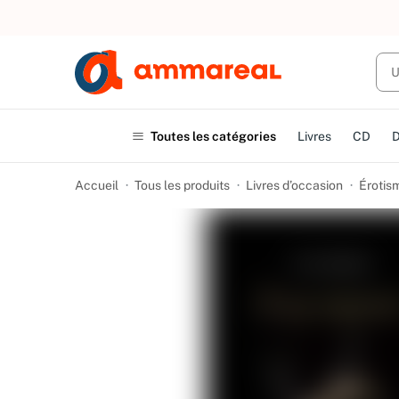
UN ACHAT
Toutes les catégories
Livres
CD
Accueil
Tous les produits
Livres d’occasion
Érotis