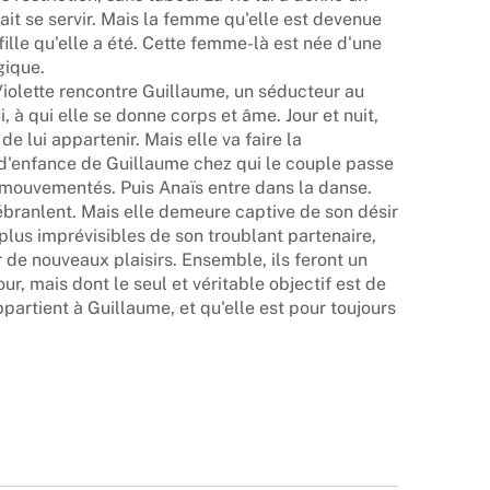
ait se servir. Mais la femme qu'elle est devenue
ille qu'elle a été. Cette femme-là est née d'une
gique.
 Violette rencontre Guillaume, un séducteur au
, à qui elle se donne corps et âme. Jour et nuit,
de lui appartenir. Mais elle va faire la
 d'enfance de Guillaume chez qui le couple passe
mouvementés. Puis Anaïs entre dans la danse.
'ébranlent. Mais elle demeure captive de son désir
plus imprévisibles de son troublant partenaire,
 de nouveaux plaisirs. Ensemble, ils feront un
r, mais dont le seul et véritable objectif est de
ppartient à Guillaume, et qu'elle est pour toujours