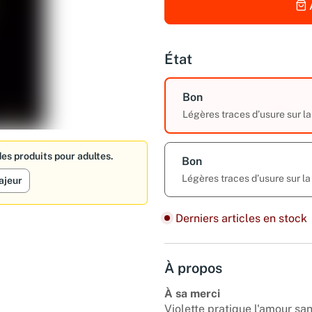
État
Bon
Légères traces d’usure sur la
es produits pour adultes.
Bon
Légères traces d’usure sur la
ajeur
Derniers articles en stock
À propos
À sa merci
Violette pratique l'amour san