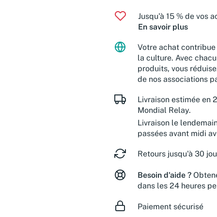
Jusqu'à 15 % de vos ac
En savoir plus
Votre achat contribue 
la culture. Avec chacu
produits, vous réduise
de nos associations pa
Livraison estimée en 2
Mondial Relay.
Livraison le lendemai
passées avant midi a
Retours jusqu'à 30 jou
Besoin d'aide ?
Obtene
dans les 24 heures pe
Paiement sécurisé