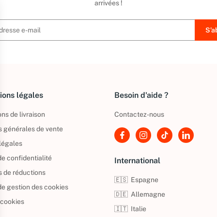
arrivées !
ions légales
Besoin d'aide ?
ns de livraison
Contactez-nous
s générales de vente
légales
de confidentialité
International
s de réductions
🇪🇸
Espagne
 de gestion des cookies
🇩🇪
Allemagne
 cookies
🇮🇹
Italie