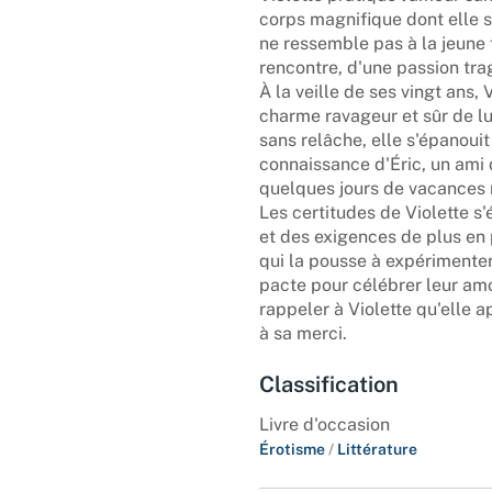
corps magnifique dont elle s
ne ressemble pas à la jeune f
rencontre, d'une passion tra
À la veille de ses vingt ans,
charme ravageur et sûr de lui
sans relâche, elle s'épanouit 
connaissance d'Éric, un ami
quelques jours de vacances 
Les certitudes de Violette s
et des exigences de plus en 
qui la pousse à expérimenter
pacte pour célébrer leur amou
rappeler à Violette qu'elle a
à sa merci.
Classification
Livre d'occasion
Érotisme
/
Littérature