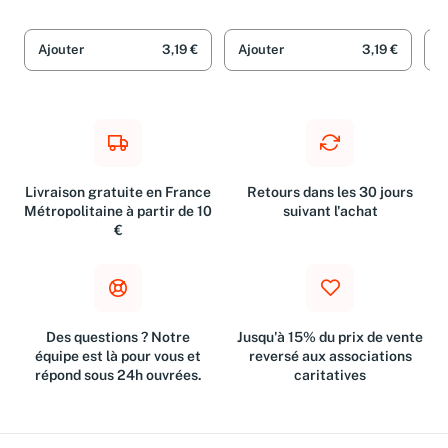
Ajouter
3,19 €
Ajouter
3,19 €
A
Livraison gratuite en France
Retours dans les 30 jours
Métropolitaine à partir de 10
suivant l'achat
€
Des questions ? Notre
Jusqu'à 15% du prix de vente
équipe est là pour vous et
reversé aux associations
répond sous 24h ouvrées.
caritatives