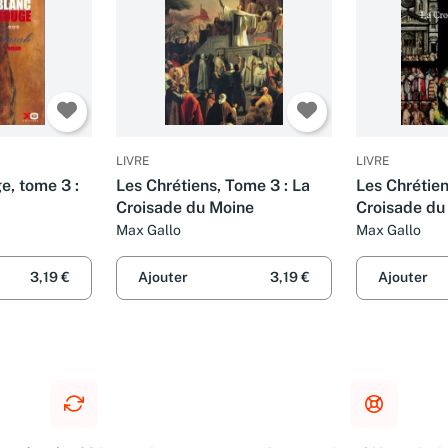
LIVRE
LIVRE
e, tome 3 :
Les Chrétiens, Tome 3 : La
Les Chrétien
Croisade du Moine
Croisade du
Max Gallo
Max Gallo
3,19 €
Ajouter
3,19 €
Ajouter