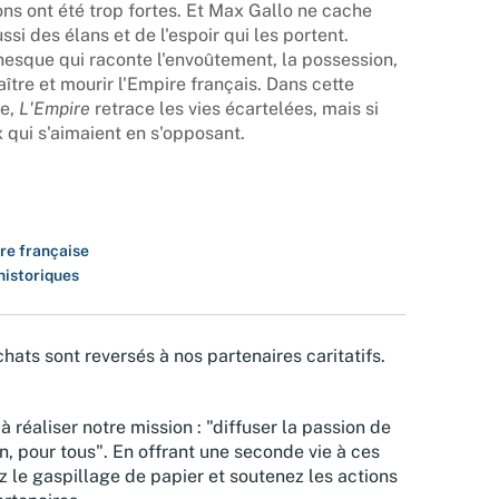
ons ont été trop fortes. Et Max Gallo ne cache
ssi des élans et de l'espoir qui les portent.
nesque qui raconte l'envoûtement, la possession,
aître et mourir l'Empire français. Dans cette
le,
L'Empire
retrace les vies écartelées, mais si
 qui s'aimaient en s'opposant.
ure française
istoriques
hats sont reversés à nos partenaires caritatifs.
à réaliser notre mission : "diffuser la passion de
n, pour tous". En offrant une seconde vie à ces
z le gaspillage de papier et soutenez les actions