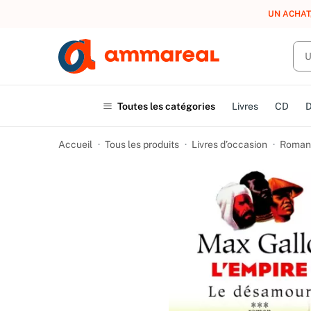
UN ACHAT
Toutes les catégories
Livres
CD
Accueil
Tous les produits
Livres d’occasion
Romans 