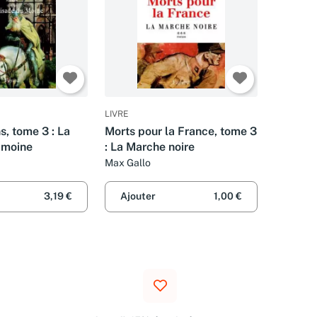
LIVRE
s, tome 3 : La
Morts pour la France, tome 3
 moine
: La Marche noire
Max Gallo
3,19 €
Ajouter
1,00 €