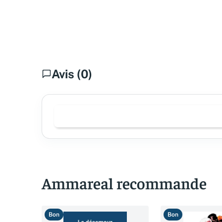
Avis (0)
Ammareal recommande
Bon
Bon