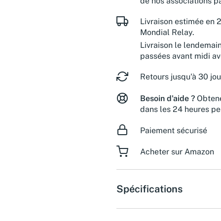
de nos associations pa
Livraison estimée en 2
Mondial Relay.
Livraison le lendemai
passées avant midi a
Retours jusqu'à 30 jou
Besoin d'aide ?
Obtene
dans les 24 heures pe
Paiement sécurisé
Acheter sur Amazon
Spécifications