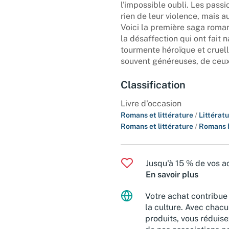
l'impossible oubli. Les passi
rien de leur violence, mais au
Voici la première saga roma
la désaffection qui ont fait n
tourmente héroïque et cruel
souvent généreuses, de ceux
Classification
Livre d'occasion
Romans et littérature
/
Littérat
Romans et littérature
/
Romans h
Jusqu'à 15 % de vos ac
En savoir plus
Votre achat contribue 
la culture. Avec chacu
produits, vous réduise