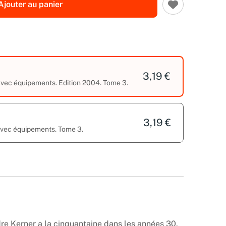
Ajouter au panier
3,19 €
 avec équipements. Edition 2004. Tome 3.
3,19 €
 avec équipements. Tome 3.
ndre Kerner a la cinquantaine dans les années 30.