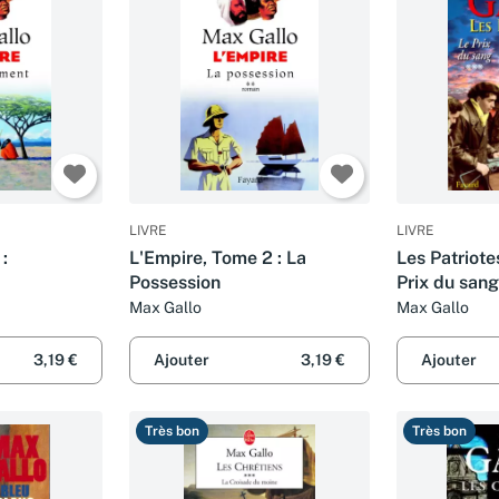
LIVRE
LIVRE
:
L'Empire, Tome 2 : La
Les Patriote
Possession
Prix du sang
Max Gallo
Max Gallo
3,19 €
Ajouter
3,19 €
Ajouter
Très bon
Très bon