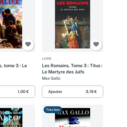
LIVRE
s, tome 3 : Le
Les Romains, Tome 3 : Titus :
Le Martyre des Juifs
Max Gallo
1,00 €
Ajouter
3,19 €
Très bon