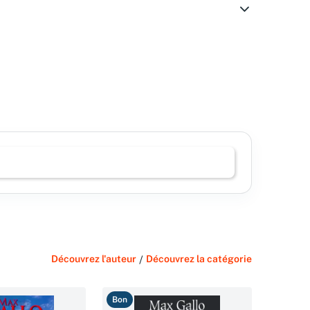
Découvrez l'auteur
/
Découvrez la catégorie
Bon