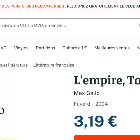
, DES POINTS, DES RÉCOMPENSES :
REJOIGNEZ GRATUITEMENT LE CLUB 
DVD
Vinyles
Partitions
Culture à 1 €
Meilleures ventes
N
et littérature
Littérature française
L'empire, T
Max Gallo
Fayard
2004
3,19 €