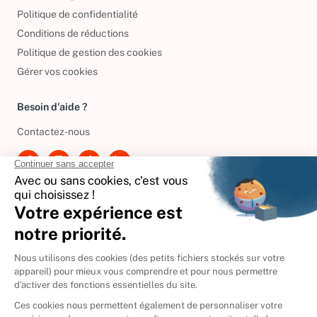
Mentions légales
Politique de confidentialité
Conditions de réductions
Politique de gestion des cookies
Gérer vos cookies
Besoin d'aide ?
Contactez-nous
International
🇪🇸
Espagne
🇩🇪
Allemagne
🇮🇹
Italie
Donner vos livres