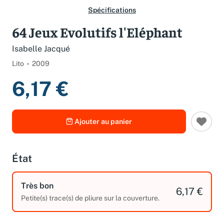
Spécifications
64 Jeux Evolutifs l'Eléphant
Isabelle Jacqué
Lito
2009
6,17 €
Ajouter au panier
État
Très bon
6,17 €
Petite(s) trace(s) de pliure sur la couverture.