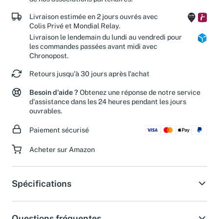
de nos associations partenaires.
Livraison estimée en 2 jours ouvrés avec
Colis Privé et Mondial Relay.
Livraison le lendemain du lundi au vendredi pour
les commandes passées avant midi avec
Chronopost.
Retours jusqu'à 30 jours après l'achat
Besoin d'aide ?
Obtenez une réponse de notre service
d'assistance dans les 24 heures pendant les jours
ouvrables.
Paiement sécurisé
Acheter sur Amazon
Spécifications