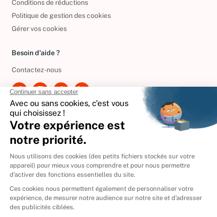
Conditions de réductions
Politique de gestion des cookies
Gérer vos cookies
Besoin d'aide ?
Contactez-nous
International
🇪🇸
Espagne
🇩🇪
Allemagne
🇮🇹
Italie
Donner vos livres