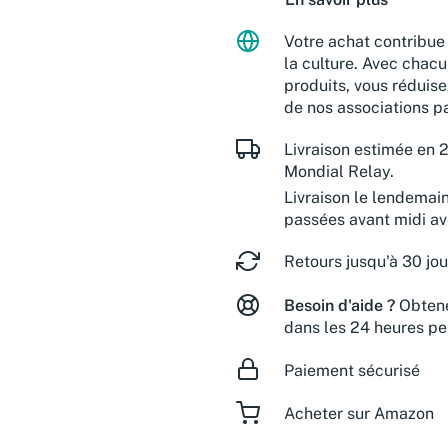
Votre achat contribue 
la culture. Avec chacu
produits, vous réduise
de nos associations pa
Livraison estimée en 2
Mondial Relay.
Livraison le lendemai
passées avant midi a
Retours jusqu'à 30 jou
Besoin d'aide ?
Obtene
dans les 24 heures pe
Paiement sécurisé
Acheter sur Amazon