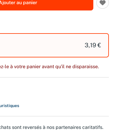
Ajouter au panier
3,19 €
z-le à votre panier avant qu'il ne disparaisse.
uristiques
hats sont reversés à nos partenaires caritatifs.