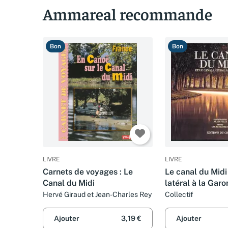
Ammareal recommande
Bon
Bon
LIVRE
LIVRE
Carnets de voyages : Le
Le canal du Midi 
Canal du Midi
latéral à la Gar
Hervé Giraud et Jean-Charles Rey
Collectif
Ajouter
3,19 €
Ajouter