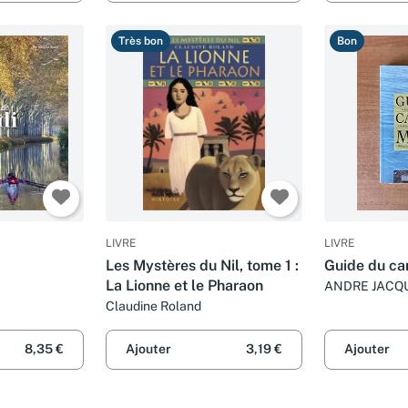
Très bon
Bon
LIVRE
LIVRE
Les Mystères du Nil, tome 1 :
Guide du ca
La Lionne et le Pharaon
ANDRE JACQ
Claudine Roland
8,35 €
Ajouter
3,19 €
Ajouter