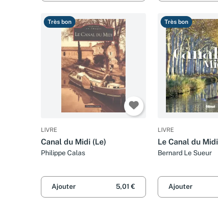
Très bon
Très bon
LIVRE
LIVRE
Canal du Midi (Le)
Le Canal du Midi
Philippe Calas
Bernard Le Sueur
Ajouter
5,01 €
Ajouter