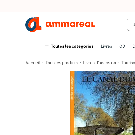
UN ACHAT
Toutes les catégories
Livres
CD
Accueil
Tous les produits
Livres d’occasion
Touris