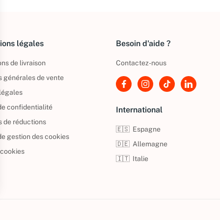
ions légales
Besoin d'aide ?
ns de livraison
Contactez-nous
s générales de vente
légales
de confidentialité
International
s de réductions
🇪🇸
Espagne
 de gestion des cookies
🇩🇪
Allemagne
 cookies
🇮🇹
Italie