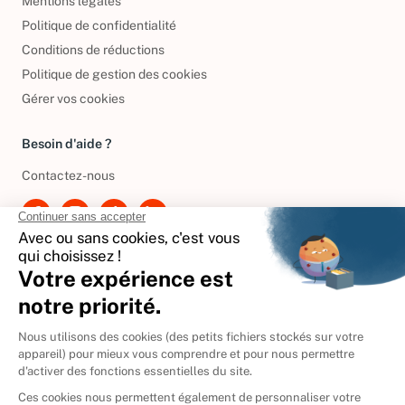
Mentions légales
Politique de confidentialité
Conditions de réductions
Politique de gestion des cookies
Gérer vos cookies
Besoin d'aide ?
Contactez-nous
International
🇪🇸
Espagne
🇩🇪
Allemagne
🇮🇹
Italie
Donner vos livres