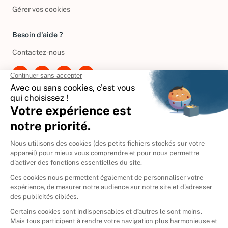
Politique de gestion des cookies
Gérer vos cookies
Besoin d'aide ?
Contactez-nous
International
🇪🇸
Espagne
🇩🇪
Allemagne
🇮🇹
Italie
Donner vos livres