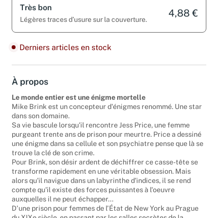
Très bon
4,88 €
Légères traces d’usure sur la couverture.
Derniers articles en stock
À propos
Le monde entier est une énigme mortelle
Mike Brink est un concepteur d'énigmes renommé. Une star
dans son domaine.
Sa vie bascule lorsqu'il rencontre Jess Price, une femme
purgeant trente ans de prison pour meurtre. Price a dessiné
une énigme dans sa cellule et son psychiatre pense que là se
trouve la clé de son crime.
Pour Brink, son désir ardent de déchiffrer ce casse-tête se
transforme rapidement en une véritable obsession. Mais
alors qu'il navigue dans un labyrinthe d'indices, il se rend
compte qu'il existe des forces puissantes à l'oeuvre
auxquelles il ne peut échapper...
D'une prison pour femmes de l'État de New York au Prague
du XIXe siècle, en passant par les salles secrètes de la