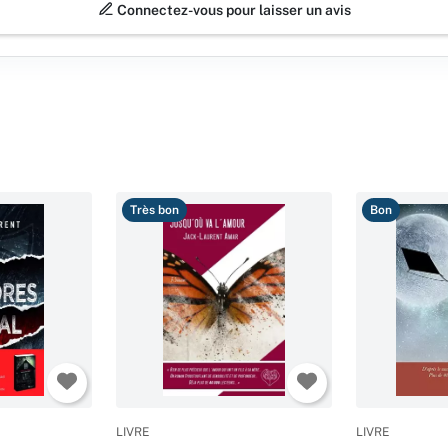
Connectez-vous pour laisser un avis
Très bon
Bon
LIVRE
LIVRE