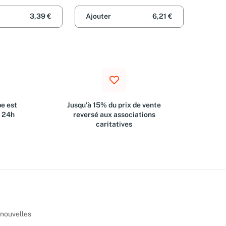
ux
3,39 €
Ajouter
6,21 €
e est
Jusqu'à 15% du prix de vente
s 24h
reversé aux associations
caritatives
 nouvelles