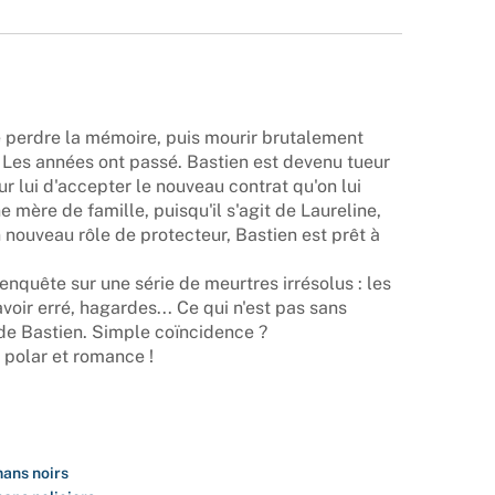
e perdre la mémoire, puis mourir brutalement
 Les années ont passé. Bastien est devenu tueur
r lui d'accepter le nouveau contrat qu'on lui
 mère de famille, puisqu'il s'agit de Laureline,
nouveau rôle de protecteur, Bastien est prêt à
quête sur une série de meurtres irrésolus : les
voir erré, hagardes... Ce qui n'est pas sans
de Bastien. Simple coïncidence ?
polar et romance !
ans noirs