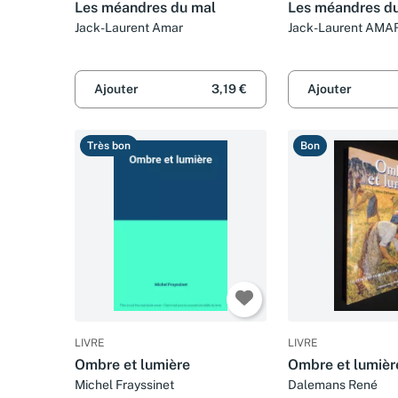
Les méandres du mal
Les méandres d
Jack-Laurent Amar
Jack-Laurent AMA
Ajouter
3,19 €
Ajouter
Très bon
Bon
LIVRE
LIVRE
Ombre et lumière
Ombre et lumièr
Michel Frayssinet
Dalemans René