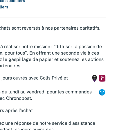
ans policiers
llers
hats sont reversés à nos partenaires caritatifs.
à réaliser notre mission : "diffuser la passion de
n, pour tous". En offrant une seconde vie à ces
z le gaspillage de papier et soutenez les actions
rtenaires.
 jours ouvrés avec Colis Privé et
n du lundi au vendredi pour les commandes
vec Chronopost.
rs après l'achat
z une réponse de notre service d'assistance
ndant les jours ouvrables.