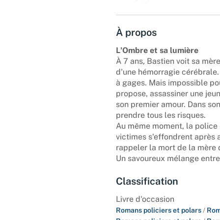
À propos
L'Ombre et sa lumière
À 7 ans, Bastien voit sa mèr
d'une hémorragie cérébrale.
à gages. Mais impossible pou
propose, assassiner une jeune
son premier amour. Dans son 
prendre tous les risques.
Au même moment, la police en
victimes s'effondrent après a
rappeler la mort de la mère 
Un savoureux mélange entre 
Classification
Livre d'occasion
Romans policiers et polars
/
Rom