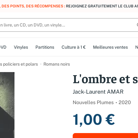
, DES POINTS, DES RÉCOMPENSES :
REJOIGNEZ GRATUITEMENT LE CLUB 
DVD
Vinyles
Partitions
Culture à 1 €
Meilleures ventes
N
 policiers et polars
Romans noirs
L'ombre et 
Jack-Laurent AMAR
Nouvelles Plumes
2020
1,00 €