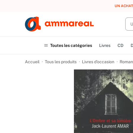
UN ACHAT
Toutes les catégories
Livres
CD
Accueil
Tous les produits
Livres d’occasion
Romans