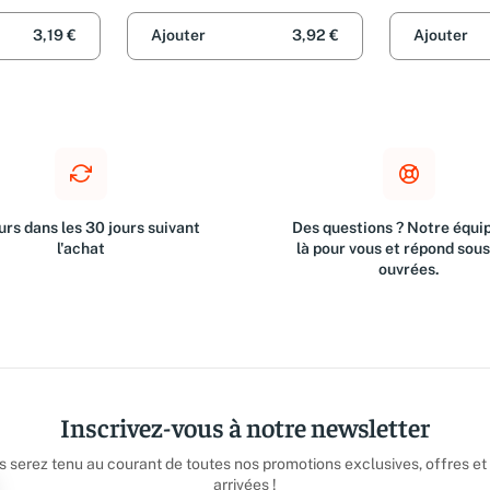
Arnoux-farno
3,19 €
Ajouter
3,92 €
Ajouter
rs dans les 30 jours suivant
Des questions ? Notre équip
l'achat
là pour vous et répond sou
ouvrées.
Inscrivez-vous à notre newsletter
us serez tenu au courant de toutes nos promotions exclusives, offres et
arrivées !