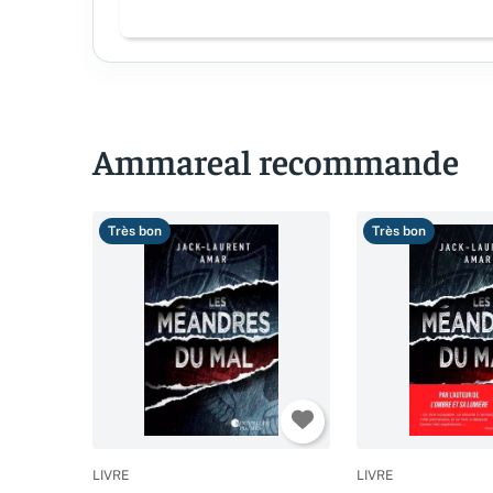
Ammareal recommande
Très bon
Très bon
LIVRE
LIVRE