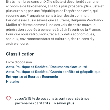
puissance s'appuie sur la souveraineté retrouvée de ses
États membres dans un XXIe siècle si désorienté ; par une
économie de l'excellence, à la fois plus prospère, plus juste et
plus durable ; par une République de l'espérance enfin, qui
redonne aux Français un sens à leur destin commun.
Par cet essai aussi sévère que salutaire, Benjamin Vendrand-
Maillet s'affirme comme l'une des voix de cette nouvelle
génération appelée à penser et à bâtir l'avenir de la France.
Pour que nous retrouvions, face aux défis économiques,
sociaux, environnementaux et culturels, des raisons d'y
croire encore.
Classification
Livre d'occasion
Actu, Politique et Société
/
Documents d'actualité
Actu, Politique et Société
/
Grands conflits et géopolitique
Entreprise et Bourse
/
Economie
Histoire
Jusqu'à 15 % de vos achats sont reversés à nos
partenaires caritatifs.
En savoir plus