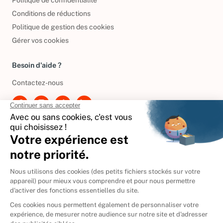
Politique de confidentialité
Conditions de réductions
Politique de gestion des cookies
Gérer vos cookies
Besoin d'aide ?
Contactez-nous
International
🇪🇸
Espagne
🇩🇪
Allemagne
🇮🇹
Italie
Donner vos livres