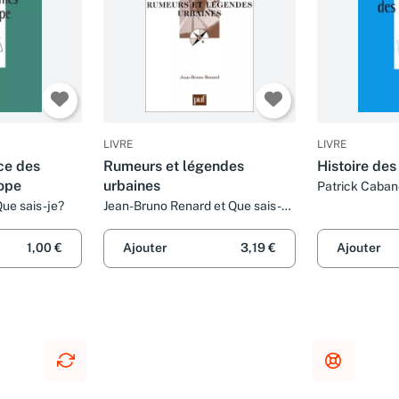
LIVRE
LIVRE
ce des
Rumeurs et légendes
Histoire de
ope
urbaines
Patrick Cabane
Que sais-je?
Jean-Bruno Renard et Que sais-
je?
1,00 €
Ajouter
3,19 €
Ajouter