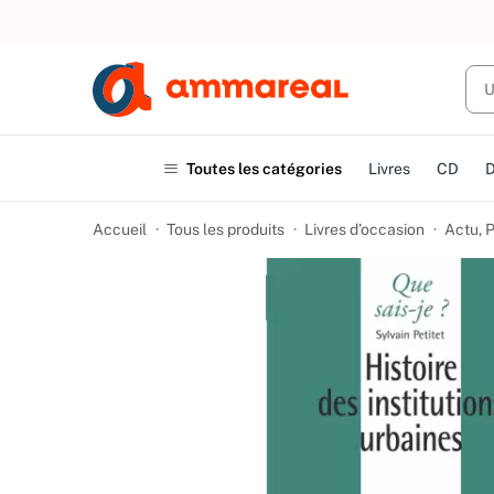
UN ACHAT
Toutes les catégories
Livres
CD
Accueil
Tous les produits
Livres d’occasion
Actu, P