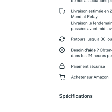
de nos associations pa
Livraison estimée en 2
Mondial Relay.
Livraison le lendemai
passées avant midi a
Retours jusqu'à 30 jou
Besoin d'aide ?
Obtene
dans les 24 heures pe
Paiement sécurisé
Acheter sur Amazon
Spécifications