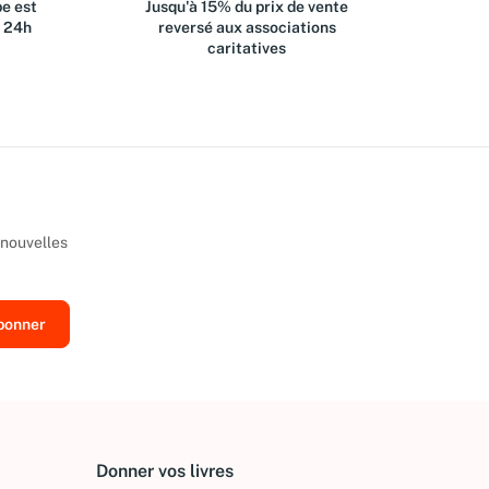
e est
Jusqu'à 15% du prix de vente
s 24h
reversé aux associations
caritatives
 nouvelles
Donner vos livres