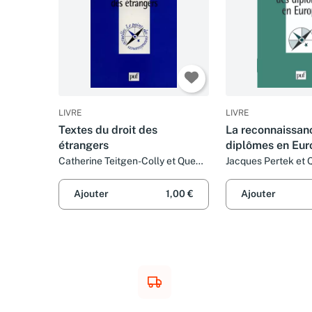
LIVRE
LIVRE
Textes du droit des
La reconnaissan
étrangers
diplômes en Eur
Catherine Teitgen-Colly et Que
Jacques Pertek et 
sais-je?
Ajouter
1,00 €
Ajouter