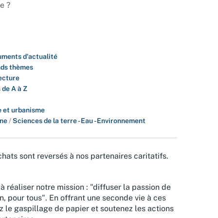
e ?
ments d'actualité
ds thèmes
ecture
 de A à Z
 et urbanisme
ine
/
Sciences de la terre - Eau - Environnement
hats sont reversés à nos partenaires caritatifs.
à réaliser notre mission : "diffuser la passion de
n, pour tous". En offrant une seconde vie à ces
z le gaspillage de papier et soutenez les actions