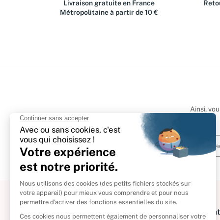
Livraison gratuite en France
Retou
Métropolitaine à partir de 10 €
Ainsi, vo
À propos
Informat