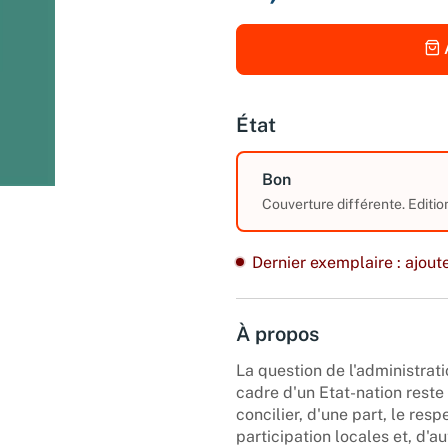
État
Bon
Couverture différente. Editio
Dernier exemplaire : ajoute
À propos
La question de l'administra
cadre d'un Etat-nation reste
concilier, d'une part, le resp
participation locales et, d'au