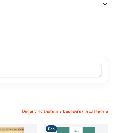
Découvrez l'auteur
/
Découvrez la catégorie
Bon