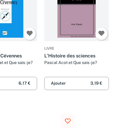
LIVRE
s Cévennes
L'Histoire des sciences
l et Que sais-je?
Pascal Acot et Que sais-je?
6,17 €
Ajouter
3,19 €