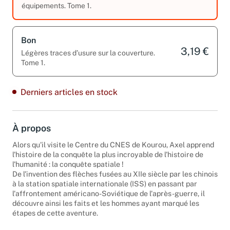
3,19 €
Ancien livre de bibliothèque avec
équipements. Tome 1.
Bon
3,19 €
Légères traces d’usure sur la couverture.
Tome 1.
Derniers articles en stock
À propos
Alors qu'il visite le Centre du CNES de Kourou, Axel apprend
l'histoire de la conquête la plus incroyable de l'histoire de
l'humanité : la conquête spatiale !
De l'invention des flèches fusées au XIIe siècle par les chinois
à la station spatiale internationale (ISS) en passant par
l'affrontement américano-Soviétique de l'après-guerre, il
découvre ainsi les faits et les hommes ayant marqué les
étapes de cette aventure.