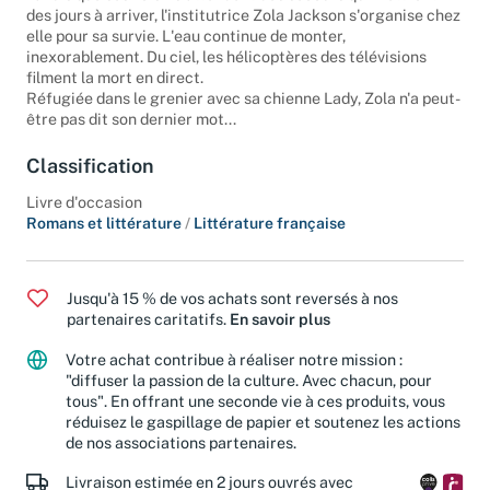
Tandis que ses voisins attendent des secours qui mettront
des jours à arriver, l'institutrice Zola Jackson s'organise chez
elle pour sa survie. L'eau continue de monter,
inexorablement. Du ciel, les hélicoptères des télévisions
filment la mort en direct.
Réfugiée dans le grenier avec sa chienne Lady, Zola n'a peut-
être pas dit son dernier mot...
Classification
Livre d'occasion
Romans et littérature
/
Littérature française
Jusqu'à 15 % de vos achats sont reversés à nos
partenaires caritatifs.
En savoir plus
Votre achat contribue à réaliser notre mission :
"diffuser la passion de la culture. Avec chacun, pour
tous". En offrant une seconde vie à ces produits, vous
réduisez le gaspillage de papier et soutenez les actions
de nos associations partenaires.