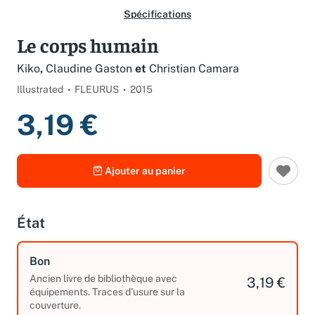
Spécifications
Le corps humain
Kiko
,
Claudine Gaston
et
Christian Camara
Illustrated
FLEURUS
2015
3,19 €
Ajouter au panier
État
Bon
Ancien livre de bibliothèque avec
3,19 €
équipements. Traces d’usure sur la
couverture.