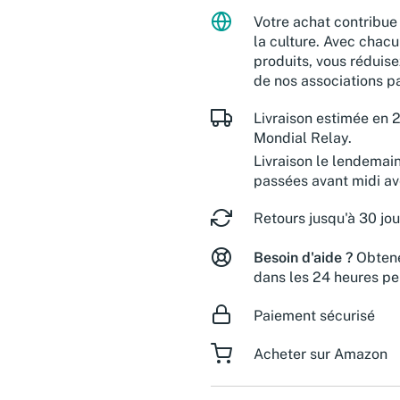
Votre achat contribue 
la culture. Avec chacu
produits, vous réduise
de nos associations pa
Livraison estimée en 2
Mondial Relay.
Livraison le lendemai
passées avant midi a
Retours jusqu'à 30 jou
Besoin d'aide ?
Obtene
dans les 24 heures pe
Paiement sécurisé
Acheter sur Amazon