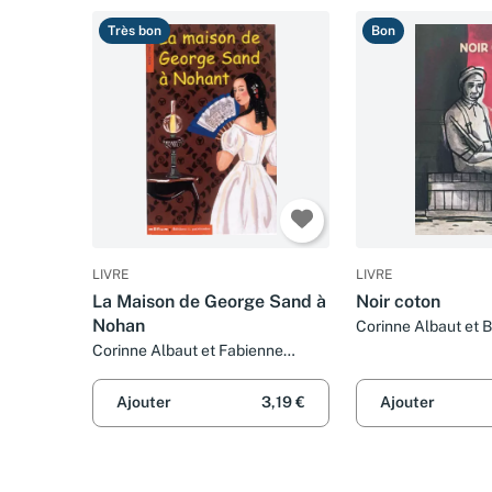
Très bon
Bon
LIVRE
LIVRE
La Maison de George Sand à
Noir coton
Nohan
Corinne Albaut et 
Corinne Albaut et Fabienne
Burckel
Ajouter
3,19 €
Ajouter