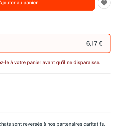
Ajouter au panier
6,17 €
z-le à votre panier avant qu'il ne disparaisse.
hats sont reversés à nos partenaires caritatifs.