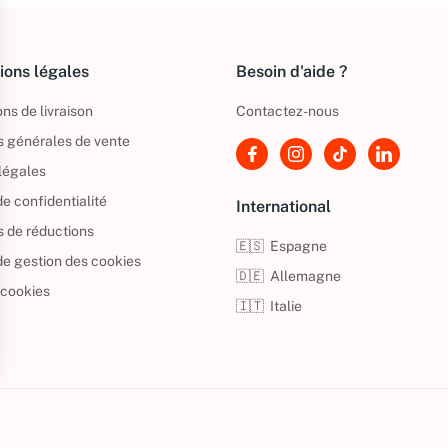
ions légales
Besoin d'aide ?
ns de livraison
Contactez-nous
s générales de vente
légales
de confidentialité
International
s de réductions
🇪🇸
Espagne
 de gestion des cookies
🇩🇪
Allemagne
 cookies
🇮🇹
Italie