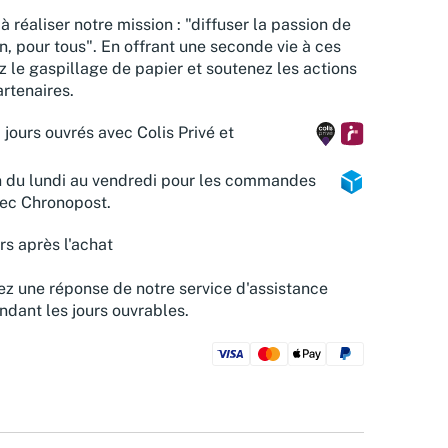
à réaliser notre mission : "diffuser la passion de
n, pour tous". En offrant une seconde vie à ces
z le gaspillage de papier et soutenez les actions
rtenaires.
 jours ouvrés avec Colis Privé et
n du lundi au vendredi pour les commandes
vec Chronopost.
rs après l'achat
z une réponse de notre service d'assistance
ndant les jours ouvrables.