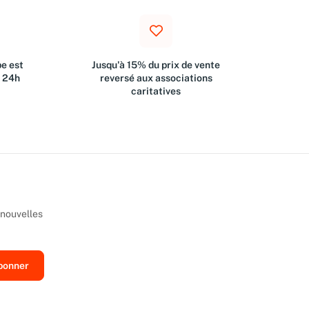
e est
Jusqu'à 15% du prix de vente
s 24h
reversé aux associations
caritatives
 nouvelles